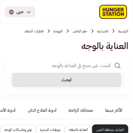
عربي
الرئيسية
الصيدلية
حفر الباطن
النهضة
قطرات الشفاء
العناية بالوجه
ابحث
الأكثر مبيعا
منتجاتك الرائجة
أدوية العلاج الذاتي
أدوية الأمر
العناية بمنطقة العين
العناية بالشفاه
مرطبات البشرة
تونر وماسكات الوجه