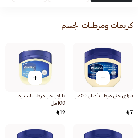
كريمات ومرطبات الجسم
+
+
فازلين جلي مرطب أصلي 50مل
فازلين جل مرطب للبشرة
100مل
12
7