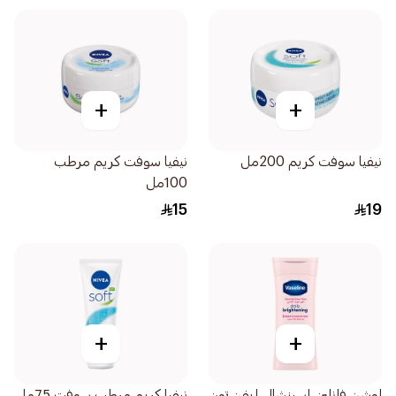
+
+
نيفيا سوفت كريم 200مل
نيفيا سوفت كريم مرطب
100مل
15
19
+
+
لوشن فازلين إسينشال إيفن تون
نيفيا كريم مرطب سوفت 75مل