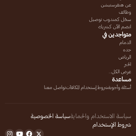
عن هنقرستيشن
وظائف
سجّل كمندوب توصيل
انضم الآن كشريك
متواجدين في
الدمام
جده
الرياض
الخبر
عرض الكل...
مساعدة
أسئلة وأجوبة
شروط إستخدام المكافآت
تواصل معنا
سياسة الاستخدام والحماية
سياسة الخصوصية
شروط الإستخدام