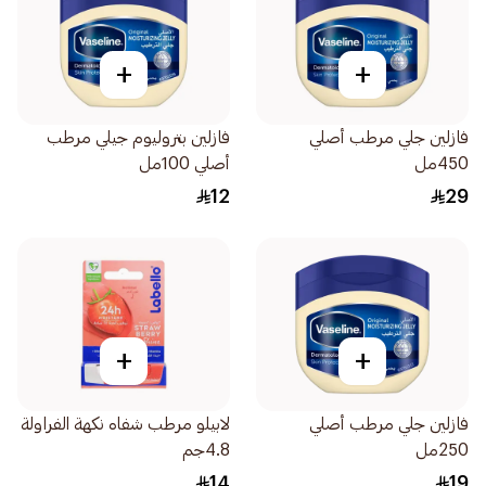
+
+
فازلين جلي مرطب أصلي
فازلين بتروليوم جيلي مرطب
450مل
أصلي 100مل
12
29
+
+
فازلين جلي مرطب أصلي
لابيلو مرطب شفاه نكهة الفراولة
250مل
4.8جم
14
19