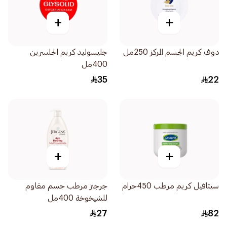
+
+
دوف كريم الجسم المركز 250مل
جليسوليد كريم الجلسرين
400مل
35
22
+
+
سيتافيل كريم مرطب 450جرام
جرجنز مرطب جسم مقاوم
للشيخوخة 400مل
27
82