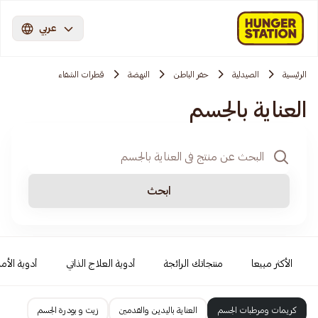
عربي
الرئيسية
الصيدلية
حفر الباطن
النهضة
قطرات الشفاء
العناية بالجسم
ابحث
الأكثر مبيعا
منتجاتك الرائجة
أدوية العلاج الذاتي
أدوية الأمر
كريمات ومرطبات الجسم
العناية باليدين والقدمين
زيت و بودرة الجسم