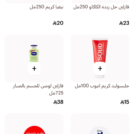
فازلين جل زبدة الكاكاو 250مل
نيفيا كريم 250مل
20
23
+
+
جليسوليد كريم انبوب 100مل
فازلين لوشن للجسم بالصبار
725مل
38
15