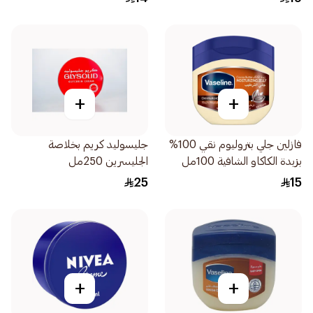
+
+
فازلين جلي بتروليوم نقي 100%
جليسوليد كريم بخلاصة
بزبدة الكاكاو الشافية 100مل
الجليسرين 250مل
25
15
+
+