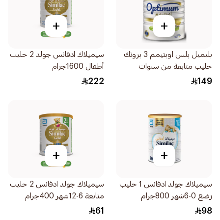
+
+
بليميل بلس اوبتيمم 3 بروتك
سيميلاك ادفانس جولد 2 حليب
حليب متابعة من سنوات
أطفال 1600جرام
1.2كجم
222
149
+
+
سيميلاك جولد ادفانس 1 حليب
سيميلاك جولد ادفانس 2 حليب
رضع 0-6شهر 800جرام
متابعة 6-12شهر 400جرام
61
98