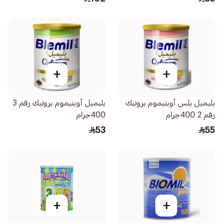
+
+
بليميل بلس أوبتيموم بروتيك
بليميل أوبتيموم بروتيك رقم 3
رقم 2 400جرام
400جرام
53
55
+
+