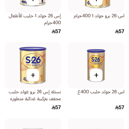
اس-26 برو جولد 1 400جرام
إس 26 جولد 1 حليب الأطفال
400جرام
57
57
+
+
اس 26 جولد حليب 400غ
نستله إس 26 برو غولد حليب
مجفف بتركيبة غذائية متطورة
400جرام
57
57