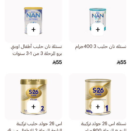
+
+
نستله نان حليب 3 400جرام
نستلة نان حليب أطفال اوبتي
برو المرحلة 3 من 1-3 سنوات
400 جرام
55
55
+
+
نستله اس 26 جولد تركيبة
اس 26 جولد حليب تركيبة
للرضع المرحلة 800جرام
المتابعة المرحلة 2 للاطفال من 6-