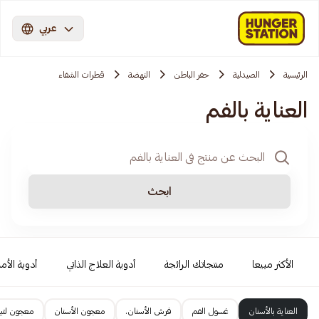
عربي
الرئيسية
الصيدلية
حفر الباطن
النهضة
قطرات الشفاء
العناية بالفم
ابحث
الأكثر مبيعا
منتجاتك الرائجة
أدوية العلاج الذاتي
أدوية الأمر
العناية بالأسنان
غسول الفم
فرش الأسنان.
معجون الأسنان
معجون لتبي