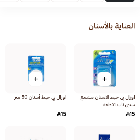
العناية بالأسنان
+
+
اورال بى خيط الاسنان مشمع
اورال بي خيط أسنان 50 متر
ستين تاب 1قطعة
15
15