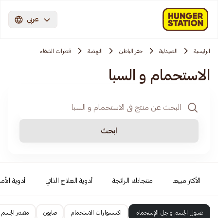
عربي
الرئيسية
الصيدلية
حفر الباطن
النهضة
قطرات الشفاء
الاستحمام و السبا
ابحث
الأكثر مبيعا
منتجاتك الرائجة
أدوية العلاج الذاتي
أدوية الأمر
غسول الجسم و جل الإستحمام
اكسسوارات الاستحمام
صابون
مقشر الجسم