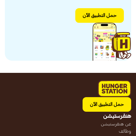
حمل التطبيق الآن
حمل التطبيق الآن
هنقرستيشن
عن هنقرستيشن
وظائف