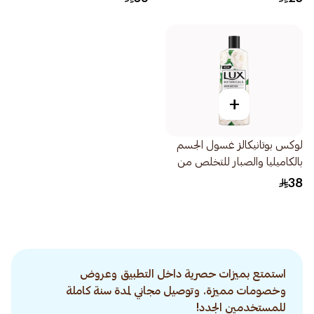
+
لوكس بوتانيكالز غسول الجسم
بالكاميليا والصبار للتخلص من
السموم 500مل
38
استمتع بميزات حصرية داخل التطبيق وعروض
وخصومات مميزة. وتوصيل مجاني لمدة سنة كاملة
للمستخدمين الجدد!