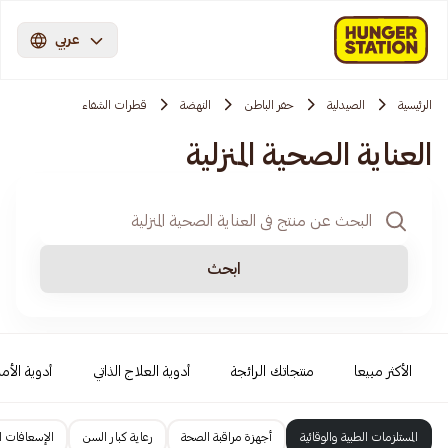
عربي
الرئيسية
الصيدلية
حفر الباطن
النهضة
قطرات الشفاء
العناية الصحية المنزلية
ابحث
الأكثر مبيعا
منتجاتك الرائجة
أدوية العلاج الذاتي
أدوية الأمر
المستلزمات الطبية والوقائية
أجهزة مراقبة الصحة
رعاية كبار السن
الإسعافات ال