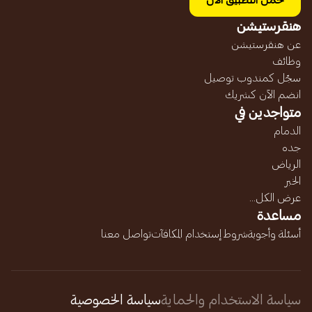
حمل التطبيق الآن
هنقرستيشن
عن هنقرستيشن
وظائف
سجّل كمندوب توصيل
انضم الآن كشريك
متواجدين في
الدمام
جده
الرياض
الخبر
عرض الكل...
مساعدة
أسئلة وأجوبة
شروط إستخدام المكافآت
تواصل معنا
سياسة الاستخدام والحماية
سياسة الخصوصية