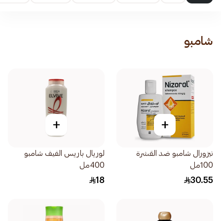
شامبو
+
+
نيزورال شامبو ضد القشرة
لوريال باريس الفيف شامبو
100مل
400مل
18
30.55