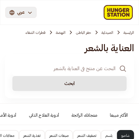
عربي
الرئيسية
الصيدلية
حفر الباطن
النهضة
قطرات الشفاء
العناية بالشعر
ابحث
الأكثر مبيعا
منتجاتك الرائجة
أدوية العلاج الذاتي
أدوية الأمر
شامبو
بلسم
تصفيف الشعر
صبغات الشعر
تغذية الشعر
معالجات ال