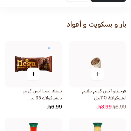
بار و بسكويت و أعواد
+
+
فرجينتو آيس كريم مقلم
نستله ميجا ايس كريم
الشوكولاتة 110مل
بالشوكولاته 95 مل
6.99
3.99
8.99