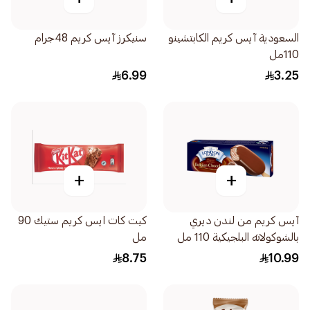
السعودية آيس كريم الكابتشينو
سنيكرز آيس كريم 48جرام
110مل
6.99
3.25
+
+
آيس كريم من لندن ديري
كيت كات ايس كريم ستيك 90
بالشوكولاته البلجيكية 110 مل
مل
8.75
10.99