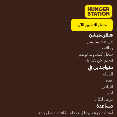
حمل التطبيق الآن
هنقرستيشن
عن هنقرستيشن
وظائف
سجّل كمندوب توصيل
انضم الآن كشريك
متواجدين في
الدمام
جده
الرياض
الخبر
عرض الكل...
مساعدة
أسئلة وأجوبة
شروط إستخدام المكافآت
تواصل معنا