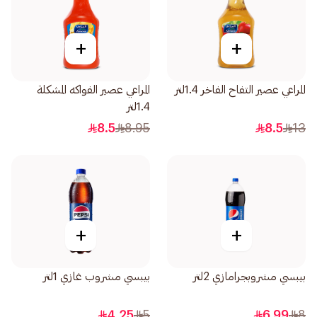
+
+
المراعي عصير التفاح الفاخر 1.4لتر
المراعي عصير الفواكه المشكلة
1.4لتر
8.5
8.95
8.5
13
+
+
بيبسي مشروبجرامازي 2لتر
بيبسي مشروب غازي 1لتر
4.25
5
6.99
8