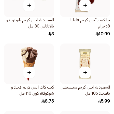
+
+
جالكسي آيس كريم فانيليا
السعودية ايس كريم بابو ترنيدو
58جرام
بالأناناس 80 مل
3
10.99
+
+
السعودية ايس كريم سينسيشن
كيت كات ايس كريم فانيلا و
بالفانيلا 105 مل
شوكولاتة كون 110 مل
8.75
5.99