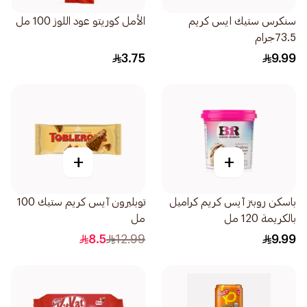
سنكرس ستيك ايس كريم
الأمل كوريتو عود اللوز 100 مل
73.5جرام
3.75
9.99
+
+
باسكن روبنز آيس كريم كراميل
توبليرون آيس كريم ستيك 100
بالكريمة 120 مل
مل
8.5
12.99
9.99