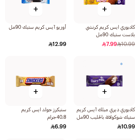
+
+
كادبوري ايس كريم كرنشي
أوريو آيس كريم ستيك 90مل
بلاست ستيك 90مل
12.99
7.99
10.99
+
+
كادبوري ديري ميلك آيس كريم
سنيكرز جولد ايس كريم
ستيك شوكولاتة بالحليب 90مل
40.8جرام
6.99
10.99