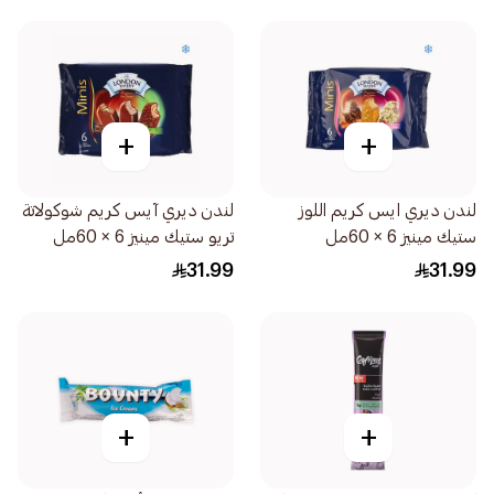
+
+
لندن ديري ايس كريم اللوز
لندن ديري آيس كريم شوكولاتة
ستيك مينيز 6 × 60مل
تريو ستيك مينيز 6 × 60مل
31.99
31.99
+
+