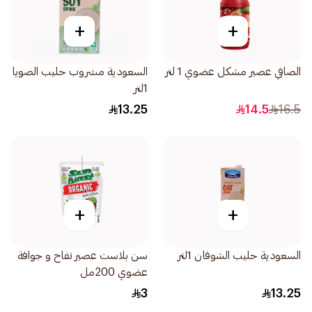
+
+
الصافي عصير مشكل عضوي 1 لتر
السعودية مشروب حليب الصويا
1لتر
13.25
14.5
16.5
+
+
السعودية حليب الشوفان 1لتر
سن بلاست عصير تفاح و جوافة
عضوي 200مل
3
13.25