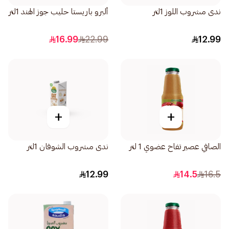
ندى مشروب اللوز 1لتر
ألبرو باريستا حليب جوز الهند 1لتر
16.99
22.99
12.99
+
+
الصافي عصير تفاح عضوي 1 لتر
ندى مشروب الشوفان 1لتر
12.99
14.5
16.5