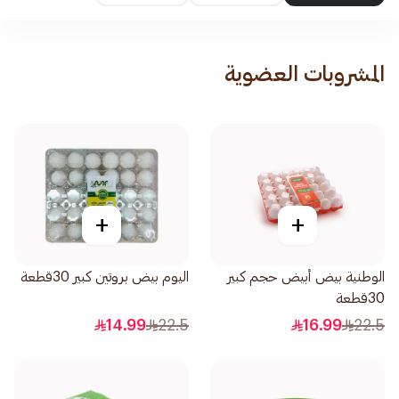
المشروبات العضوية
+
+
الوطنية بيض أبيض حجم كبير
اليوم بيض بروتين كبير 30قطعة
30قطعة
14.99
22.5
16.99
22.5