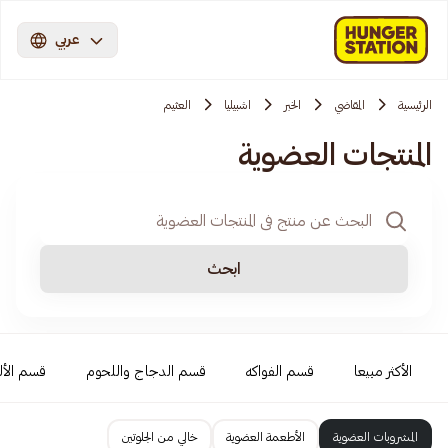
عربي
الرئيسية
المقاضي
الخبر
اشبيليا
العثيم
المنتجات العضوية
ابحث
الأكثر مبيعا
قسم الفواكه
قسم الدجاج واللحوم
قسم الأل
المشروبات العضوية
الأطعمة العضوية
خالي من الجلوتين