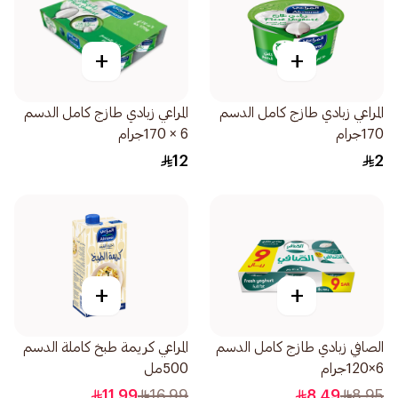
+
+
المراعي زبادي طازج كامل الدسم
المراعي زبادي طازج كامل الدسم
170جرام
6 × 170جرام
12
2
+
+
الصافي زبادي طازج كامل الدسم
المراعي كريمة طبخ كاملة الدسم
6×120جرام
500مل
11.99
16.99
8.49
8.95