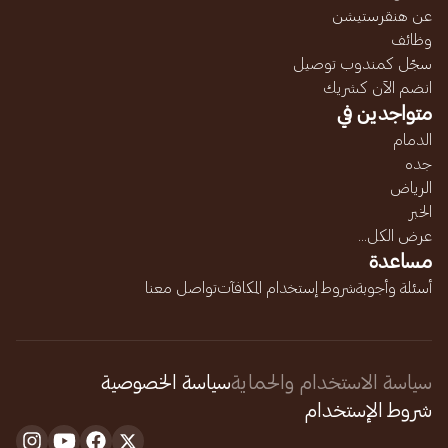
عن هنقرستيشن
وظائف
سجّل كمندوب توصيل
انضم الآن كشريك
متواجدين في
الدمام
جده
الرياض
الخبر
عرض الكل...
مساعدة
أسئلة وأجوبة
شروط إستخدام المكافآت
تواصل معنا
سياسة الاستخدام والحماية
سياسة الخصوصية
شروط الإستخدام