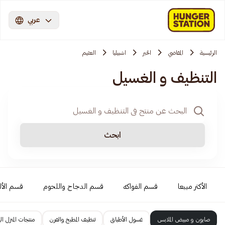
عربي
الرئيسية
المقاضي
الخبر
اشبيليا
العثيم
التنظيف و الغسيل
ابحث
الأكثر مبيعا
قسم الفواكه
قسم الدجاج واللحوم
قسم الأل
صابون و مبيض الملابس
غسول الأطباق
تنظيف المطبخ والفرن
منتجات المنزل ال