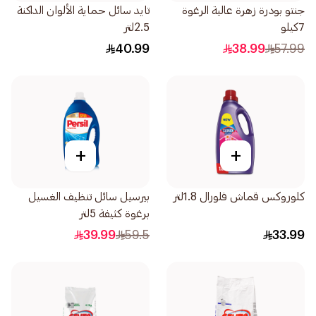
جنتو بودرة زهرة عالية الرغوة
تايد سائل حماية الألوان الداكنة
7كيلو
2.5لتر
40.99
38.99
57.99
+
+
كلوروكس قماش فلورال 1.8لتر
بيرسيل سائل تنظيف الغسيل
برغوة كثيفة 5لتر
39.99
59.5
33.99