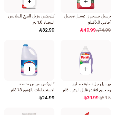
+
+
برسيل مسحوق غسيل تحميل
كلوركس مزيل البقع للملابس
أمامي 6.8كيلو
البيضاء 1.8 لتر
32.99
49.99
74.99
+
+
بيرسيل جل تنظيف مطور
كلوركس مبيض متعدد
وبرحيق لافندر قليل الرغوة 5لتر
الاستخدامات بالزهور 3.78لتر
24.99
39.99
59.5