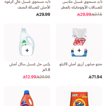
تايد مسحوق غسيل ملابس
تايد مسحوق غسيل عالي الرغوة
للغسالات الأوتوماتيك بالعطر
الأصلي للغسالة النصف
الأصلي 2.5 كجم
اوتوماتيكية 1.5كيلو
29.99
29.99
37.5
+
+
جنتو صابون أزرق أصلي 9كيلو
ركس جل غسيل سائل أصلي
1.8لتر
12.99
29.99
71.94