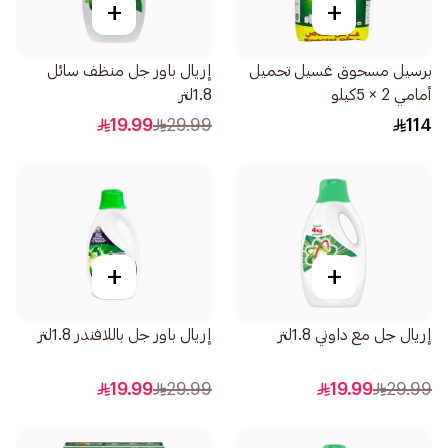
+
+
برسيل مسحوق غسيل تحميل
إريال باور جل منظف سائل
أمامي 2 × 5كيلو
1.8لتر
19.99
29.99
114
+
+
إريال جل مع داوني 1.8لتر
إريال باور جل باللافندر 1.8لتر
19.99
29.99
19.99
29.99