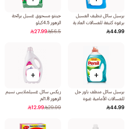
برسيل سائل تنظيف الغسيل
جينتو مسحوق غسيل برائحة
برغوة كثيفة للغسالات العادية
الزهور 4.5كيلو
والاوتوماتيك 2.9لتر
27.99
56.5
44.99
+
+
برسيل سائل منظف باور جل
ريكس سائل غسيلملابس نسيم
للغسالات الأمامية عبوة
الزهور 1.8لتر
اقتصادية 2.9لتر
12.99
29.99
44.99