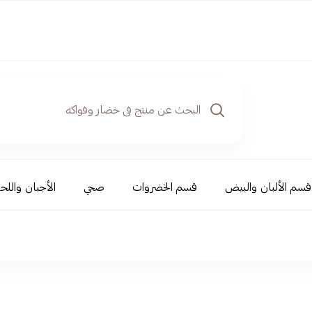
قسم الألبان والبيض
قسم الخضروات
صحي
الأجبان واللحو