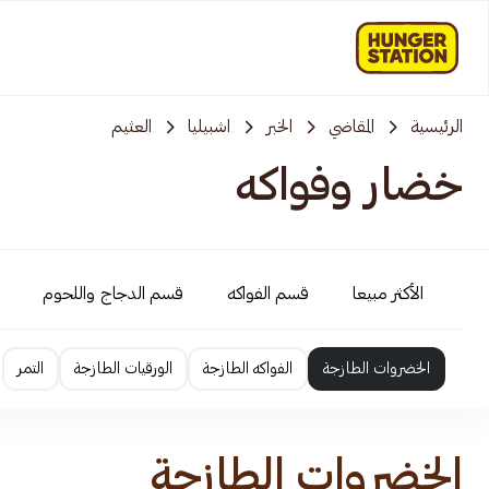
الرئيسية
المقاضي
الخبر
اشبيليا
العثيم
خضار وفواكه
الأكثر مبيعا
قسم الفواكه
قسم الدجاج واللحوم
الخضروات الطازجة
الفواكه الطازجة
الورقيات الطازجة
التمر
الخضروات الطازجة