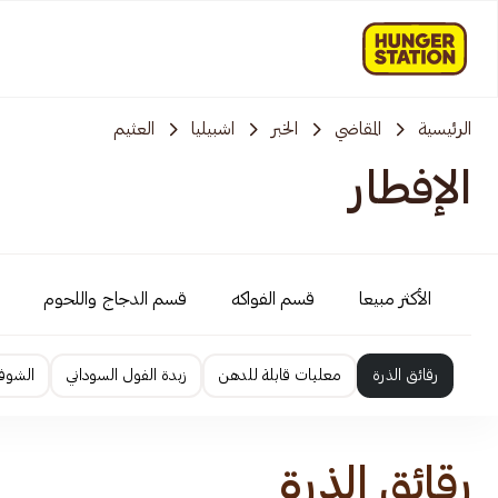
الرئيسية
المقاضي
الخبر
اشبيليا
العثيم
الإفطار
الأكثر مبيعا
قسم الفواكه
قسم الدجاج واللحوم
رقائق الذرة
معلبات قابلة للدهن
زبدة الفول السوداني
الشوفا
رقائق الذرة