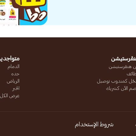
نقرستيشن
متواجدين
 هنقرستيشن
الدمام
ائف
جده
ّل كمندوب توصيل
الرياض
ضم الآن كشريك
الخبر
عرض الكل..
شروط الإستخدام