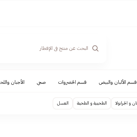
قسم الألبان والبيض
قسم الخضروات
صحي
الأجبان واللحو
ن و الجرانولا
الطحينية و الطحينة
العسل