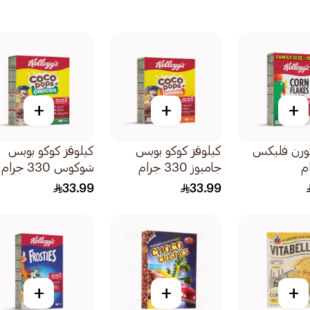
+
+
+
كورن فليكس
كيلوقز كوكو بوبس
كيلوقز كوكو بوبس
جامبوز 330 جرام
شوكوس 330 جرام
33.99
33.99
+
+
+