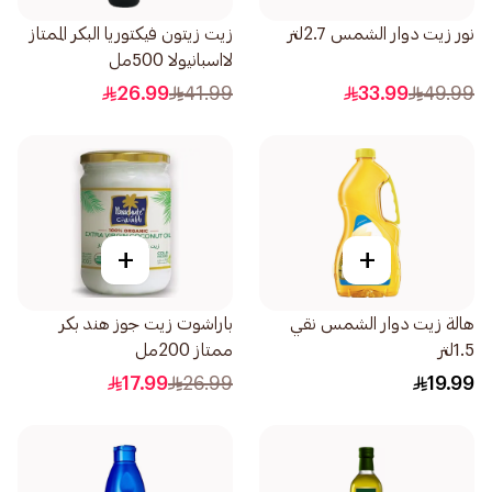
نور زيت دوار الشمس 2.7لتر
زيت زيتون فيكتوريا البكر الممتاز
لااسبانيولا 500مل
26.99
41.99
33.99
49.99
+
+
هالة زيت دوار الشمس نقي
باراشوت زيت جوز هند بكر
1.5لتر
ممتاز 200مل
17.99
26.99
19.99