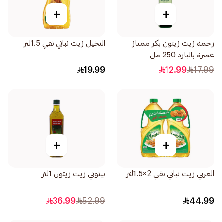
+
+
رحمه زيت زيتون بكر ممتاز
النخيل زيت نباتي نقي 1.5لتر
عصرة بالبارد 250 مل
19.99
12.99
17.99
+
+
العربي زيت نباتي نقي 2×1.5لتر
بيتوتي زيت زيتون 1لتر
36.99
52.99
44.99