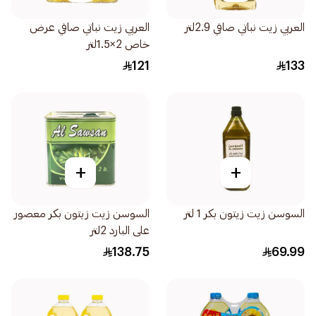
العربي زيت نباتي صافي 2.9لتر
العربي زيت نباتي صافي عرض
خاص 2×1.5لتر
121
133
+
+
السوسن زيت زيتون بكر 1 لتر
السوسن زيت زيتون بكر معصور
على البارد 2لتر
138.75
69.99