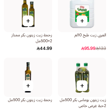
+
+
العربي زيت طبخ 10لتر
رحمة زيت زيتون بكر ممتاز
2×500مل
44.99
95.99
133
+
+
زيت زيتون بوماس بكر 500مل
رحمة زيت زيتون بكر 500مل
2حبة عرض خاص