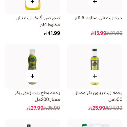
+
+
حياة زيت قلي مخلوط 1.5لتر
صني صن أكتيف زيت نباتي
مخلوط 4لتر
41.99
15.99
21.99
+
+
رحمه زيت زيتون بكر ممتاز
رحمة بخاخ زيت زيتون بكر
500مل
ممتاز 200مل
27.99
35.99
25.99
34.99