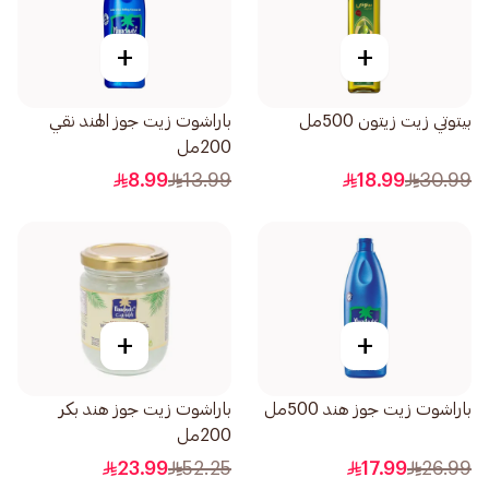
+
+
بيتوتي زيت زيتون 500مل
باراشوت زيت جوز الهند نقي
200مل
8.99
13.99
18.99
30.99
+
+
باراشوت زيت جوز هند 500مل
باراشوت زيت جوز هند بكر
200مل
23.99
52.25
17.99
26.99