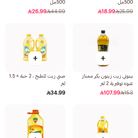
500مل
500مل
26.99
44.99
18.99
25.99
+
+
بيتوتي زيت زيتون بكر ممتاز
صني زيت للطبخ ، 2 حبة × 1.5
عبوة توفيرية 2 لتر
لتر
34.99
107.99
153