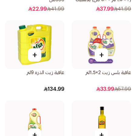
22.99
41.99
37.99
41.99
+
+
عافية بلس زيت 2×1.5لتر
عافية زيت الذرة 9لتر
134.99
33.99
57.99
+
+