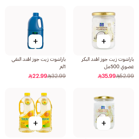
+
+
باراشوت زيت جوز الهند البكر
باراشوت زيت جوز الهند النقي
عضوي 500مل
1لتر
22.99
32.99
35.99
52.99
+
+