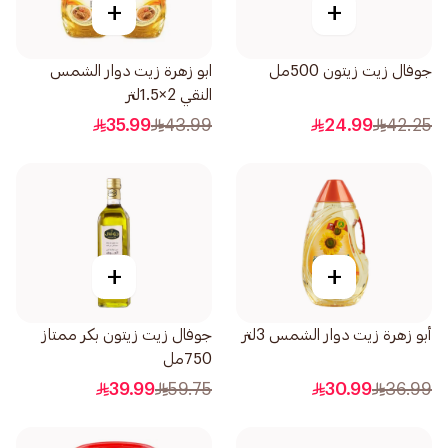
+
+
جوفال زيت زيتون 500مل
ابو زهرة زيت دوار الشمس
النقي 2×1.5لتر
35.99
43.99
24.99
42.25
+
+
أبو زهرة زيت دوار الشمس 3لتر
جوفال زيت زيتون بكر ممتاز
750مل
39.99
59.75
30.99
36.99