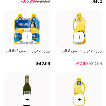
85.99
121.99
132
+
+
نور زيت دوار الشمس 1.5لتر
نور زيت دوار الشمس 2×1.5لتر
42.99
17.99
30.99
+
+