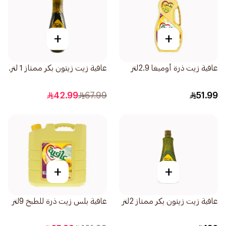
+
+
عافية زيت ذرة أوميغا 2.9لتر
عافية زيت زيتون بكر ممتاز 1 لتر.
42.99
67.99
51.99
+
+
عافية زيت زيتون بكر ممتاز 2لتر
عافية بلس زيت ذرة للطبخ 9لتر