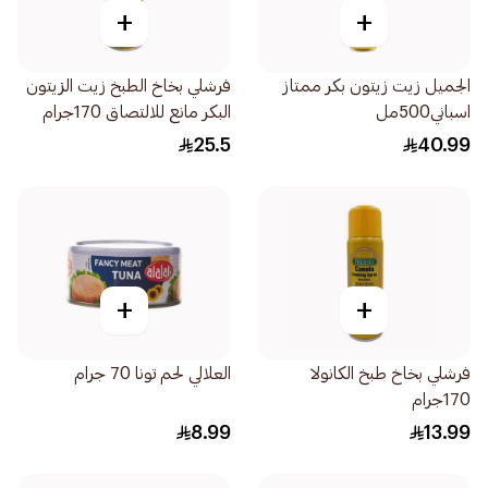
+
+
الجميل زيت زيتون بكر ممتاز
فرشلي بخاخ الطبخ زيت الزيتون
اسباني500مل
البكر مانع للالتصاق 170جرام
25.5
40.99
+
+
فرشلي بخاخ طبخ الكانولا
العلالي لحم تونا 70 جرام
170جرام
8.99
13.99