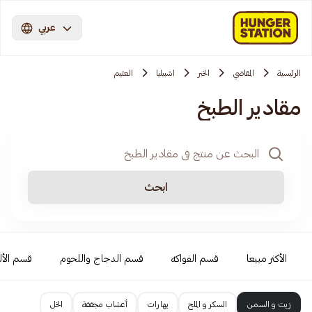
عربي
الرئيسية
المقاضي
الخبر
اشبيليا
العثيم
مقادير الطبخ
ابحث
الأكثر مبيعا
قسم الفواكه
قسم الدجاج واللحوم
قسم الأل
زيت و السمن
السكر و الملح
بهارات
أعشاب مجففة
الخل