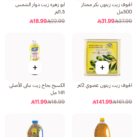
الجوف زيت زيتون بكر ممتاز
ابو زهرة زيت دوار الشمس
500مل
1.5لتر
18.99
22.99
31.99
37.99
+
+
الجوف زيت زيتون عضوي 2لتر
الكسيح بخاخ زيت نباتي الأصلي
141 مل
11.99
18.99
141.99
161.99