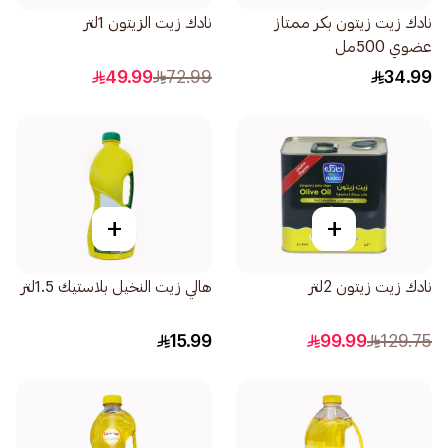
نادك زيت زيتون بكر ممتاز
نادك زيت الزيتون 1لتر
عضوي 500مل
49.99
72.99
34.99
+
+
نادك زيت زيتون 2لتر
هالي زيت النخيل بلاستيك 1.5لتر
15.99
99.99
129.75