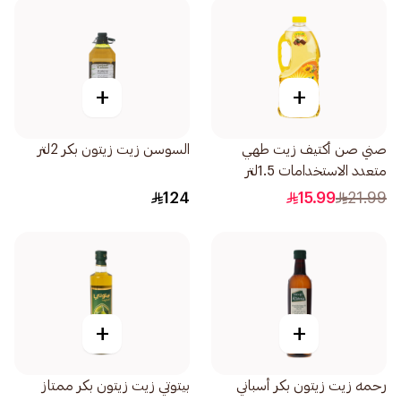
+
+
صني صن أكتيف زيت طهي
السوسن زيت زيتون بكر 2لتر
متعدد الاستخدامات 1.5لتر
124
15.99
21.99
+
+
رحمه زيت زيتون بكر أسباني
بيتوتي زيت زيتون بكر ممتاز