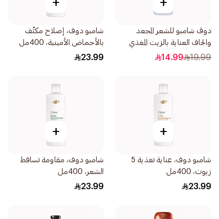
+
+
دوڤ شامبو للشعر المجعد
شامبو دوف، إصلاح مكثّف
والجاف العناية بالزيت المغذي
بالأحماض الأمينية، 400مل
لشعر أكثر نعومة بنسبة 100
23.99
14.99
19.99
590مل
+
+
شامبو دوف، عناية تغذية 5
شامبو دوف، مقاومة تساقط
زيوت، 400مل
الشعر، 400مل
23.99
23.99