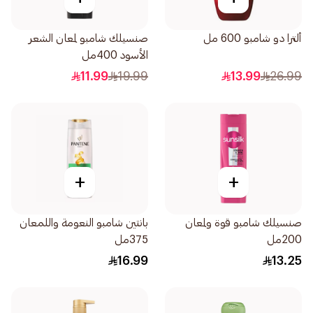
ألترا دو شامبو 600 مل
صنسيلك شامبو لمعان الشعر
الأسود 400مل
11.99
19.99
13.99
26.99
+
+
صنسيلك شامبو قوة ولمعان
بانتين شامبو النعومة واللمعان
200مل
375مل
16.99
13.25