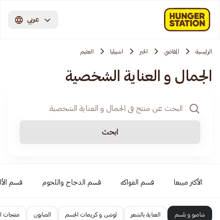
عربي
الرئيسية
المقاضي
الخبر
اشبيليا
العثيم
الجمال و العناية الشخصية
ابحث
الأكثر مبيعا
قسم الفواكه
قسم الدجاج واللحوم
قسم الأل
شامبو و بلسم
العناية بالشعر
لوشن و كريمات الجسم
الصابون
منتجات ا