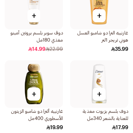
+
+
غارنييه الترا دو شامبو العسل
دوڤ سوبر بلسم بروتين أمينو
هوني تريجر 1لتر
مغذي 180مل
14.99
22.99
35.99
+
+
دوف بلسم بزيوت مغذية
غارنييه ألترا دو شامبو الزيتون
للعناية بالشعر 340مل
الأسطوري 400مل
19.99
17.99