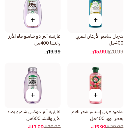
+
+
هيربال شامبو الأرغان المغربي
غارنييه ألترا دو شامبو ماء الأرز
400مل
والنشا 400مل
19.99
15.99
20.99
+
+
شامبو هربل إسنسز شعر ناعم
غارنييه ألترا دوكس شامبو بماء
بعطر الورد 400مل
الأرز والنشا 600مل
13.99
26.99
15.99
20.99