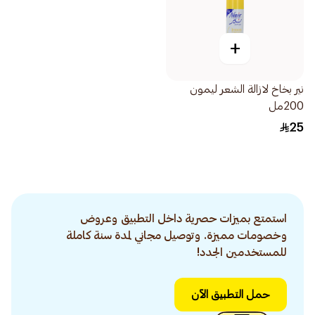
+
نير بخاخ لازالة الشعر ليمون
200مل
25
استمتع بميزات حصرية داخل التطبيق وعروض
وخصومات مميزة. وتوصيل مجاني لمدة سنة كاملة
للمستخدمين الجدد!
حمل التطبيق الآن