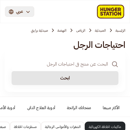
عربي
الرئيسية
الصيدلية
الرياض
النهضة
صيدلية برايتي
احتياجات الرجل
ابحث
الأكثر مبيعا
منتجاتك الرائجة
أدوية العلاج الذاتي
أدوية الأمر
ماكينات الحلاقة الكهربائية
الشفرات والأمواس الرجالية
مستلزمات الحلاقة
صبغا