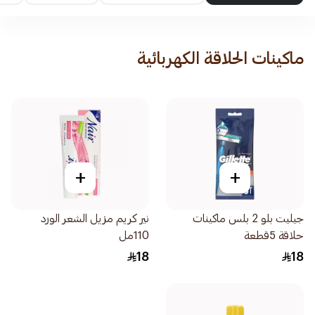
ماكينات الحلاقة الكهربائية
+
+
جيليت بلو 2 بلس ماكينات
نير كريم مزيل الشعر الورد
حلاقة 5قطعة
110مل
18
18