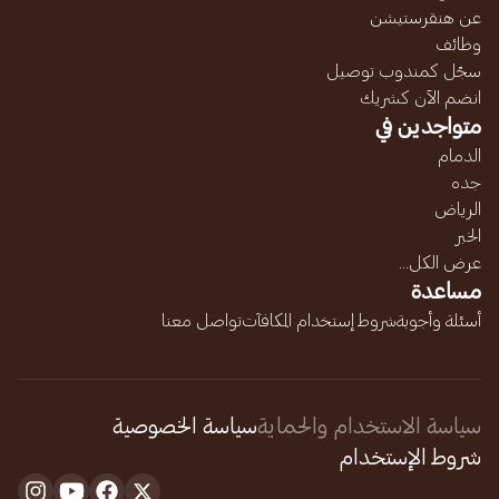
عن هنقرستيشن
وظائف
سجّل كمندوب توصيل
انضم الآن كشريك
متواجدين في
الدمام
جده
الرياض
الخبر
عرض الكل...
مساعدة
أسئلة وأجوبة
شروط إستخدام المكافآت
تواصل معنا
سياسة الاستخدام والحماية
سياسة الخصوصية
شروط الإستخدام