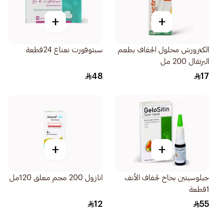
+
+
الكترورش محلول الجفاف بطعم
سبتوفورت نعناع 24قطعة
البرتقال 200 مل
48
17
+
+
جيلوسيتين بخاخ لجفاف الأنف
انازول 200 مجم معلق 120مل
1قطعة
12
55