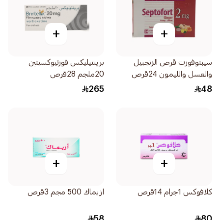
+
+
سيبتوفورت قرص الزنجبيل
برينتيليكس فورتيوكسيتين
والعسل والليمون 24قرص
20ملجم 28قرص
265
48
+
+
كلافوكس 1جرام 14قرص
ازيماك 500 مجم 3قرص
58
80