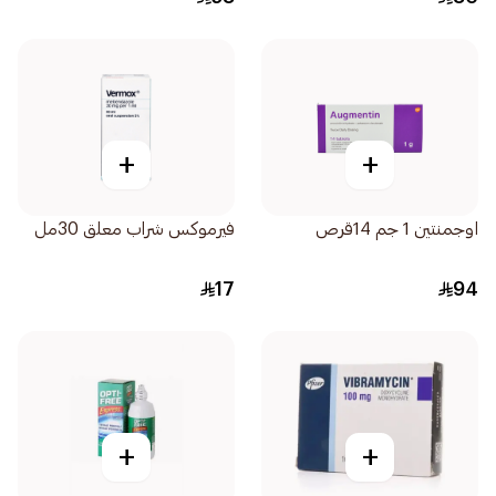
+
+
اوجمنتين 1 جم 14قرص
فيرموكس شراب معلق 30مل
17
94
+
+