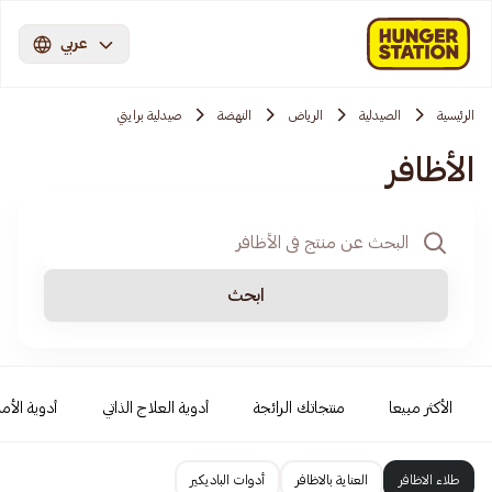
عربي
الرئيسية
الصيدلية
الرياض
النهضة
صيدلية برايتي
الأظافر
ابحث
الأكثر مبيعا
منتجاتك الرائجة
أدوية العلاج الذاتي
أدوية الأمر
طلاء الاظافر
العناية بالاظافر
أدوات الباديكير