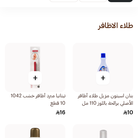
طلاء الاظافر
+
+
بنان اسيتون مزيل طلاء أظافر
تيتانيا مبرد أظافر خشب 1042
الأصلي برائحة باللوز 110 مل
10 قطع
16
10