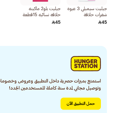
جيليت سيمبلي 3 عبوة
جيليت بلو2 ماكينه
شفرات حلاقة
حلاقه نسائيه 15قطعة
للاستخدام مرة واحدة
45
45
للنساء 12قطعة
استمتع بميزات حصرية داخل التطبيق وعروض وخصومات
وتوصيل مجاني لمدة سنة كاملة للمستخدمين الجدد!
حمل التطبيق الآن