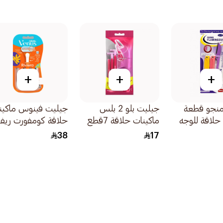
+
+
+
منجو قطعة
جيليت بلو 2 بلس
جيليت فينوس ماكين
حلاقة للوجه
ماكينات حلاقة 7قطع
حلاقة كومفورت ريفيي
يقة 1قطعة
2قطع
38
17