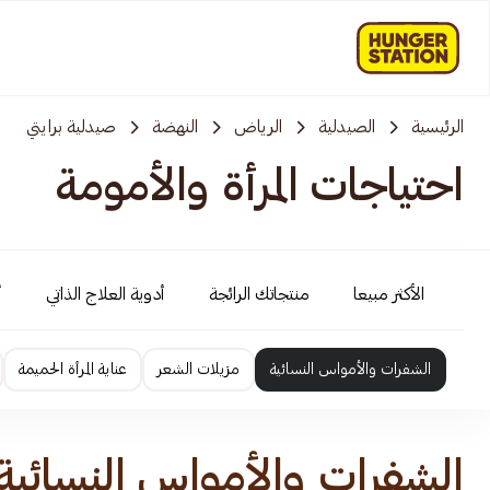
الرئيسية
الصيدلية
الرياض
النهضة
صيدلية برايتي
احتياجات المرأة والأمومة
الأكثر مبيعا
منتجاتك الرائجة
أدوية العلاج الذاتي
أ
الشفرات والأمواس النسائية
مزيلات الشعر
عناية المرأة الحميمة
الشفرات والأمواس النسائية