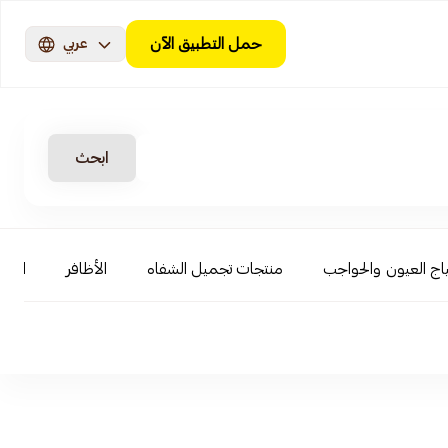
حمل التطبيق الآن
عربي
ابحث
اج العيون والحواجب
منتجات تجميل الشفاه
الأظافر
العنا