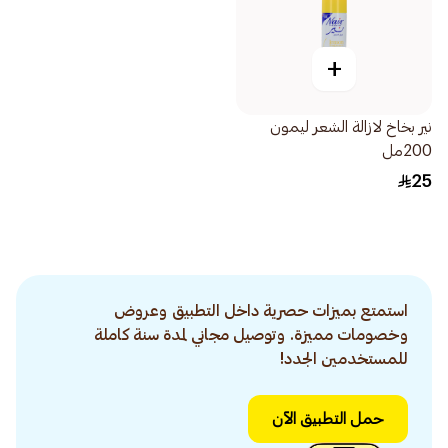
+
نير بخاخ لازالة الشعر ليمون
200مل
25
استمتع بميزات حصرية داخل التطبيق وعروض
وخصومات مميزة. وتوصيل مجاني لمدة سنة كاملة
للمستخدمين الجدد!
حمل التطبيق الآن