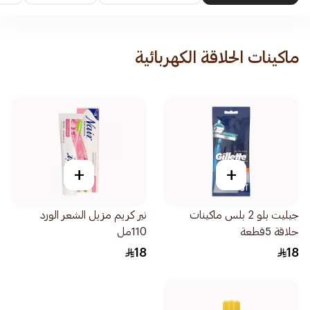
ماكينات الحلاقة الكهربائية
+
+
جيليت بلو 2 بلس ماكينات
نير كريم مزيل الشعر الورد
حلاقة 5قطعة
110مل
18
18