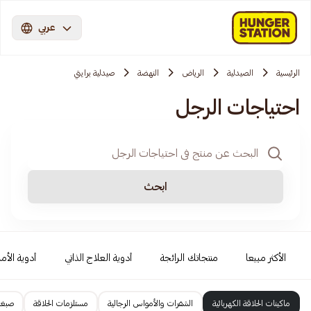
عربي
الرئيسية
الصيدلية
الرياض
النهضة
صيدلية برايتي
احتياجات الرجل
ابحث
الأكثر مبيعا
منتجاتك الرائجة
أدوية العلاج الذاتي
أدوية الأمر
ماكينات الحلاقة الكهربائية
الشفرات والأمواس الرجالية
مستلزمات الحلاقة
صبغا