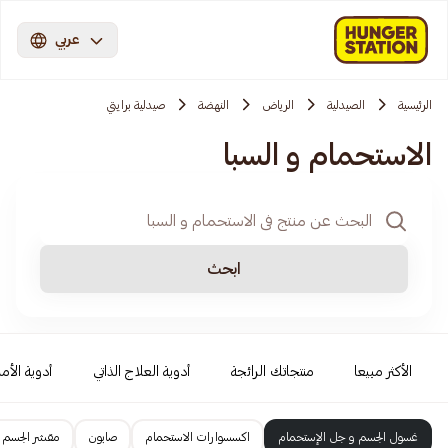
عربي
الرئيسية
الصيدلية
الرياض
النهضة
صيدلية برايتي
الاستحمام و السبا
ابحث
الأكثر مبيعا
منتجاتك الرائجة
أدوية العلاج الذاتي
أدوية الأمر
غسول الجسم و جل الإستحمام
اكسسوارات الاستحمام
صابون
مقشر الجسم