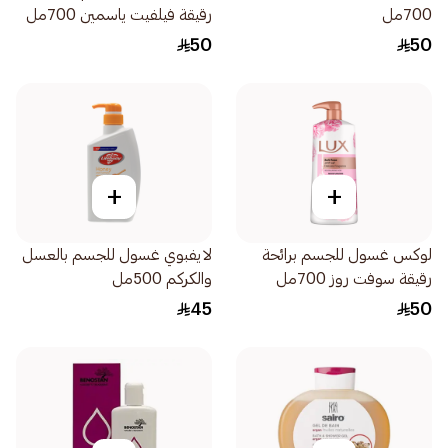
700مل
رقيقة فيلفيت ياسمين 700مل
50
50
+
+
لوكس غسول للجسم برائحة
لايفبوي غسول للجسم بالعسل
رقيقة سوفت روز 700مل
والكركم 500مل
45
50