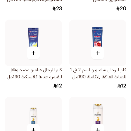
23
20
+
+
كلير للرجال شامبو وبلسم 2 في 1
كلير للرجال شامبو مضاد وقاتل
للعناية الفائقة المتكاملة 190مل
للقشرة عناية كلاسيكية 190مل
12
12
+
+