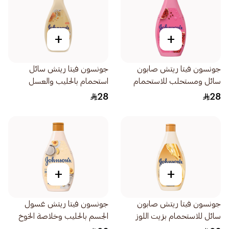
+
+
جونسون فيتا ريتش صابون
جونسون فيتا ريتش سائل
سائل ومستحلب للاستحمام
استحمام بالحليب والعسل
بخلاصة الرمان 400مل
الطبيعي والشوفان 400مل
28
28
+
+
جونسون فيتا ريتش صابون
جونسون فيتا ريتش غسول
سائل للاستحمام بزيت اللوز
الجسم بالحليب وخلاصة الخوخ
وزبدة الشيا 400مل
وجوز الهند 400مل