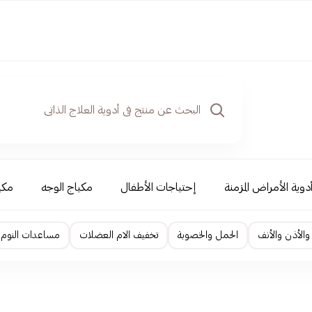
دوية الأمراض المزمنة
إحتياجات الأطفال
مكياج الوجه
مكي
والأذن والأنف
الحمل والخصوبة
تخفيف الام العضلات
مساعدات النوم و