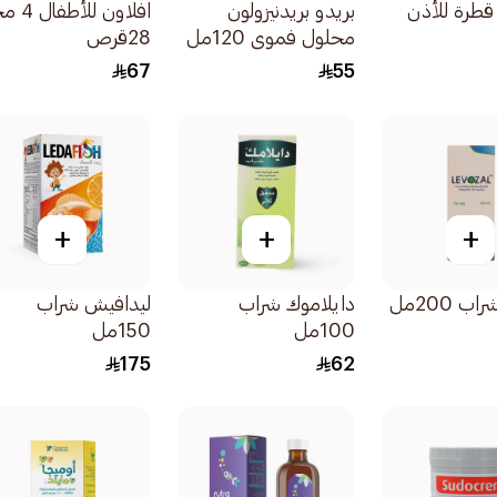
قطرة للأذن
بريدو بريدنيزولون
افلاون للأ
محلول فموي 120مل
28قرص
67
55
+
+
+
ب 200مل
دايلاموك شراب
ليدافيش شراب
100مل
150مل
175
62