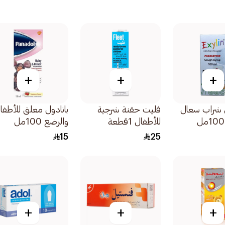
+
+
+
 شراب سعال
فليت حقنة شرجية
بانادول معلق للأطفا
للأطفال 1قطعة
والرضع 100مل
15
25
+
+
+