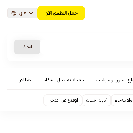
حمل التطبيق الآن
عربي
ابحث
اج العيون والحواجب
منتجات تجميل الشفاه
الأظافر
العنا
الاسترخاء
أدوية الجلدية
الإقلاع عن التدخين