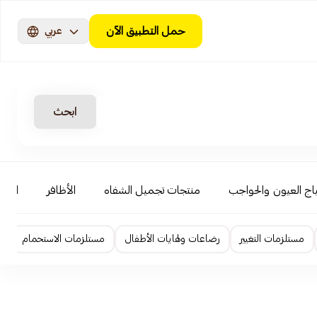
حمل التطبيق الآن
عربي
ابحث
اج العيون والحواجب
منتجات تجميل الشفاه
الأظافر
العنا
مستلزمات التغيير
رضاعات ولهايات الأطفال
مستلزمات الاستحمام
ا