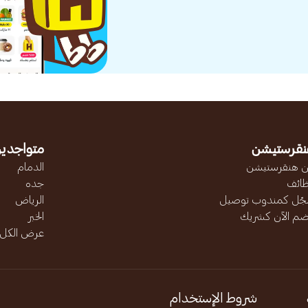
نقرستيشن
متواجدين
 هنقرستيشن
الدمام
ائف
جده
ّل كمندوب توصيل
الرياض
ضم الآن كشريك
الخبر
عرض الكل..
شروط الإستخدام