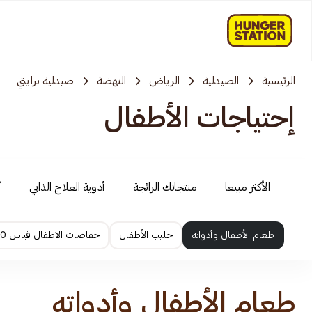
الرئيسية
الصيدلية
الرياض
النهضة
صيدلية برايتي
إحتياجات الأطفال
الأكثر مبيعا
منتجاتك الرائجة
أدوية العلاج الذاتي
أ
طعام الأطفال وأدواته
حليب الأطفال
حفاضات الاطفال قياس 0 الى 2
طعام الأطفال وأدواته