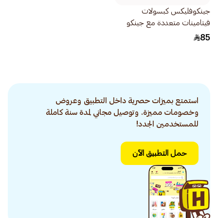
جينكوفليكس كبسولات
فيتامينات متعددة مع جينكو
بيلوبا 30كبسولة
85
استمتع بميزات حصرية داخل التطبيق وعروض
وخصومات مميزة. وتوصيل مجاني لمدة سنة كاملة
للمستخدمين الجدد!
حمل التطبيق الآن