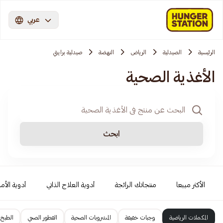
عربي
الرئيسية
الصيدلية
الرياض
النهضة
صيدلية برايتي
الأغذية الصحية
ابحث
الأكثر مبيعا
منتجاتك الرائجة
أدوية العلاج الذاتي
أدوية الأمر
المكملات الرياضية
وجبات خفيفة
المشروبات الصحية
الفطور الصحي
الطبخ 