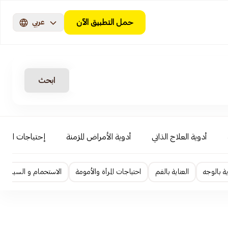
حمل التطبيق الآن
عربي
ابحث
أدوية العلاج الذاتي
أدوية الأمراض المزمنة
إحتياجات الأطف
ية بالوجه
العناية بالفم
احتياجات المرأة والأمومة
الاستحمام و السبا