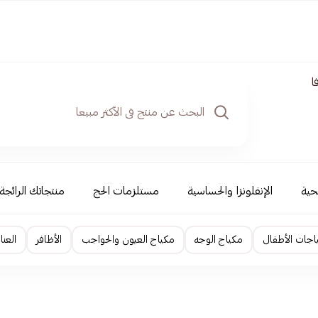
ا
حية
الإنفلونزا والحساسية
مستلزمات الحج
منتجاتك الرائجة
ياجات الأطفال
مكياج الوجه
مكياج العيون والحواجب
الأظافر
العنا