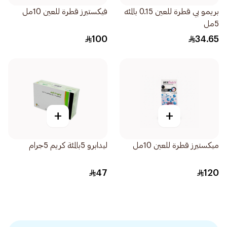
بريمو بي قطرة للعين 0.15 بالمئه
فيكستيرز قطرة للعين 10مل
5مل
100
34.65
+
+
ميكستيرز قطرة للعين 10مل
ليدابرو 5بالمئة كريم 5جرام
47
120