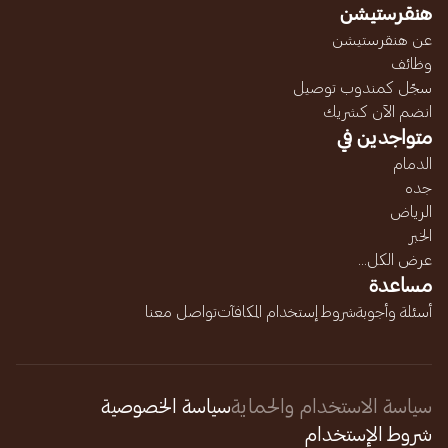
هنقرستيشن
عن هنقرستيشن
وظائف
سجّل كمندوب توصيل
انضم الآن كشريك
متواجدين في
الدمام
جده
الرياض
الخبر
عرض الكل...
مساعدة
أسئلة وأجوبة
شروط إستخدام المكافآت
تواصل معنا
سياسة الاستخدام والحماية
سياسة الخصوصية
شروط الإستخدام