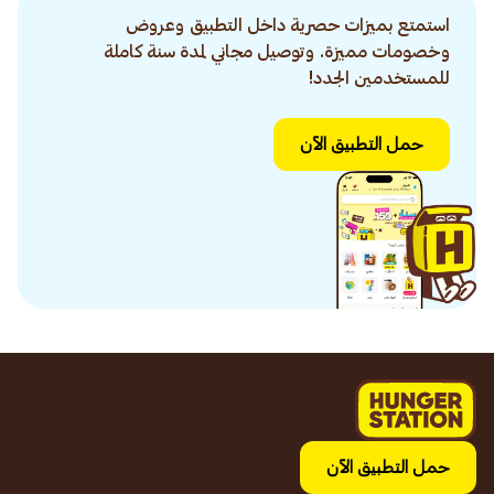
استمتع بميزات حصرية داخل التطبيق وعروض
وخصومات مميزة. وتوصيل مجاني لمدة سنة كاملة
للمستخدمين الجدد!
حمل التطبيق الآن
حمل التطبيق الآن