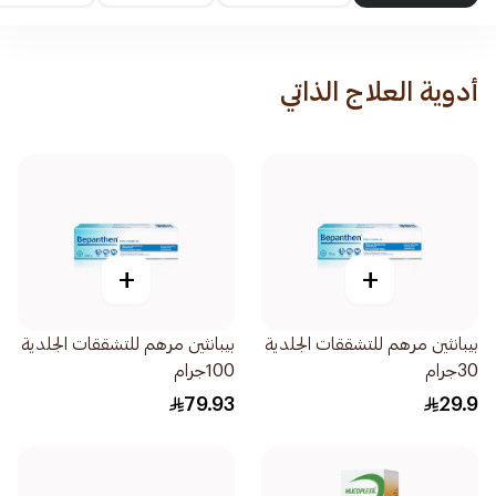
أدوية العلاج الذاتي
+
+
بيبانثين مرهم للتشققات الجلدية
بيبانثين مرهم للتشققات الجلدية
30جرام
100جرام
79.93
29.9