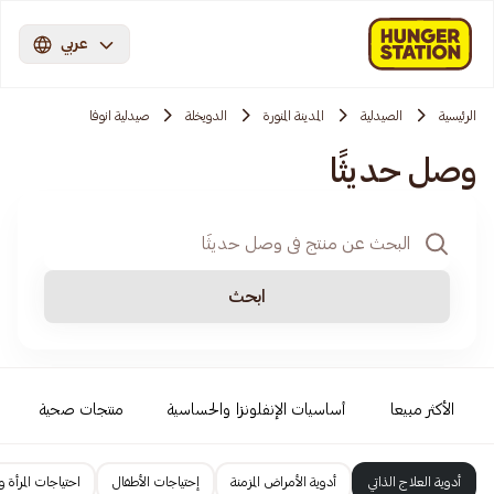
عربي
الرئيسية
الصيدلية
المدينة المنورة
الدويخلة
صيدلية انوفا
وصل حديثًا
ابحث
الأكثر مبيعا
أساسيات الإنفلونزا والحساسية
منتجات صحية
أدوية العلاج الذاتي
أدوية الأمراض المزمنة
إحتياجات الأطفال
احتياجات المرأة و