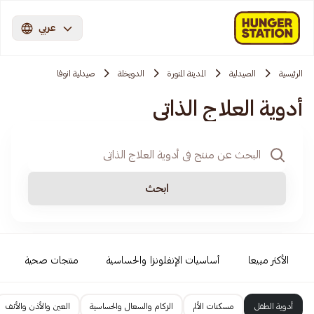
عربي
الرئيسية
الصيدلية
المدينة المنورة
الدويخلة
صيدلية انوفا
أدوية العلاج الذاتي
ابحث
الأكثر مبيعا
أساسيات الإنفلونزا والحساسية
منتجات صحية
أدوية الطفل
مسكنات الألم
الزكام والسعال والحساسية
العين والأذن والأنف