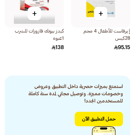
+
+
إيرفاست للأطفال 4 مجم
كيدز بيوتك قارورات للشرب
28كيس
1عبوة
138
95.15
استمتع بميزات حصرية داخل التطبيق وعروض
وخصومات مميزة. وتوصيل مجاني لمدة سنة كاملة
للمستخدمين الجدد!
حمل التطبيق الآن