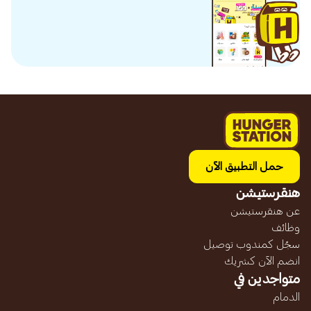
حمل التطبيق الآن
هنقرستيشن
عن هنقرستيشن
وظائف
سجّل كمندوب توصيل
انضم الآن كشريك
متواجدين في
الدمام