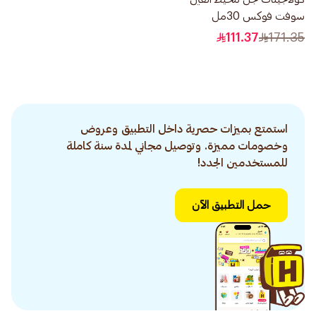
سوفت فوكس 30مل
111.37
171.35
استمتع بميزات حصرية داخل التطبيق وعروض
وخصومات مميزة. وتوصيل مجاني لمدة سنة كاملة
للمستخدمين الجدد!
حمل التطبيق الآن