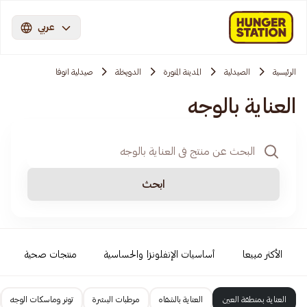
عربي
الرئيسية
الصيدلية
المدينة المنورة
الدويخلة
صيدلية انوفا
العناية بالوجه
ابحث
الأكثر مبيعا
أساسيات الإنفلونزا والحساسية
منتجات صحية
العناية بمنطقة العين
العناية بالشفاه
مرطبات البشرة
تونر وماسكات الوجه