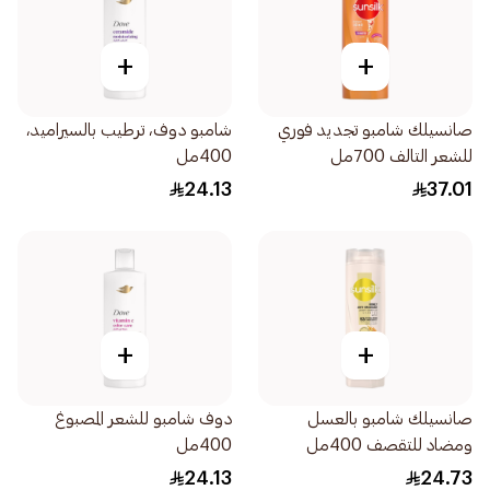
+
+
صانسيلك شامبو تجديد فوري
شامبو دوف، ترطيب بالسيراميد،
للشعر التالف 700مل
400مل
24.13
37.01
+
+
صانسيلك شامبو بالعسل
دوف شامبو للشعر المصبوغ
ومضاد للتقصف 400مل
400مل
24.13
24.73