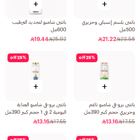
+
+
بانتين بلسم إنسيابي وحريري
بانتين شامبو لتجديد الترطيب
500مل
600مل
19.44
25.92
21.22
23.58
off
25
%
off
25
%
+
+
بانتين برو-في شامبو ناعم
بانتين برو-في شامبو العناية
وحريري حجم كبير 390مل
اليومية 2 في 1 حجم كبير 390مل
13.16
17.55
13.16
17.55