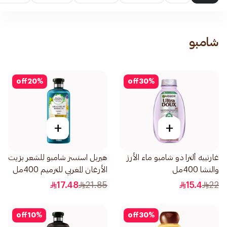
شامبو
off
20
%
off
30
%
+
+
غارنييه ألترا دو شامبو ماء الأرز
هيربل اسنسز شامبو للشعر بزيت
والنشا 400مل
الأرغان المغربي للترميم 400مل
17.48
21.85
15.4
22
off
10
%
off
30
%