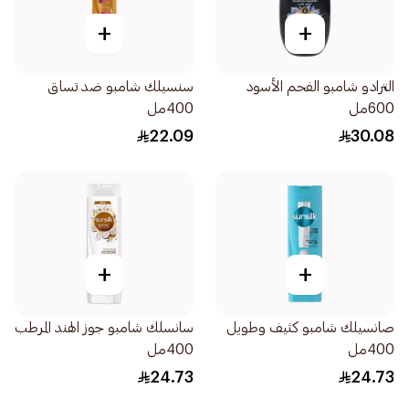
+
+
الترادو شامبو الفحم الأسود
سنسيلك شامبو ضد تساق
600مل
400مل
22.09
30.08
+
+
صانسيلك شامبو كثيف وطويل
سانسلك شامبو جوز الهند المرطب
400مل
400مل
24.73
24.73