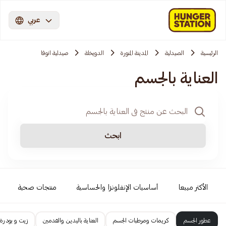
عربي
الرئيسية
الصيدلية
المدينة المنورة
الدويخلة
صيدلية انوفا
العناية بالجسم
ابحث
الأكثر مبيعا
أساسيات الإنفلونزا والحساسية
منتجات صحية
عطور الجسم
كريمات ومرطبات الجسم
العناية باليدين والقدمين
زيت و بودرة