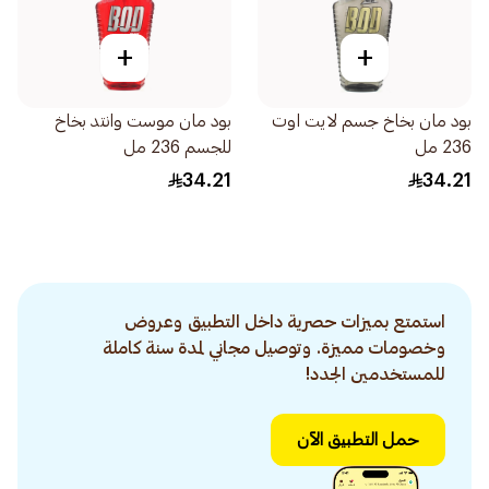
+
+
بود مان بخاخ جسم لايت اوت
بود مان موست وانتد بخاخ
236 مل
للجسم 236 مل
34.21
34.21
استمتع بميزات حصرية داخل التطبيق وعروض
وخصومات مميزة. وتوصيل مجاني لمدة سنة كاملة
للمستخدمين الجدد!
حمل التطبيق الآن