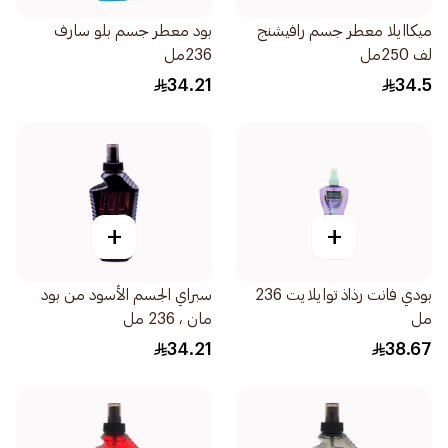
ميكاايلا معطر جسم رافيشنج
بود معطر جسم بلو سارف
لف 250مل
236مل
34.21
34.5
+
+
بودي فانت رذاذ توايلايت 236
سبراي الجسم الأسود من بود
مل
مان ، 236 مل
34.21
38.67