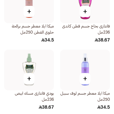
+
+
فانتازى بخاخ جسم قطن كاندى
ميكا ايلا معطر جسم برائحة
236مل
حلوى القطن 250مل
34.5
38.67
+
+
ميكا ايلا معطر جسم لوف سبيل
بودي فانتازى مسك ابيض
250مل
236مل
38.67
34.5