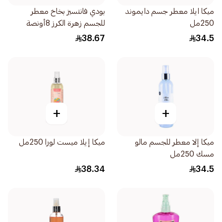
ميكا ايلا معطر جسم دايموند
بودي فانتسيز بخاخ معطر
250مل
للجسم زهرة الكرز 8أونصة
38.67
34.5
+
+
ميكا إلا معطر للجسم مالو
ميكا إيلا ميست لورا 250مل
مسك 250مل
38.34
34.5