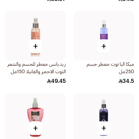
+
+
ميكا اليا توت معطر جسم
ريديانس معطر للجسم والشعر
250مل
التوت الاحمر والفانيلا 150مل
49.45
34.5
+
+