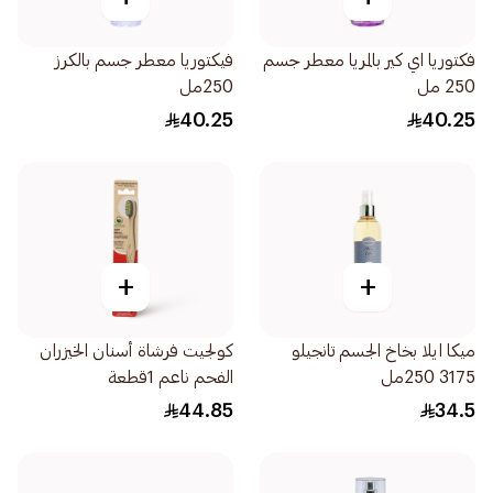
فكتوريا اي كير بالمريا معطر جسم
فيكتوريا معطر جسم بالكرز
250 مل
250مل
40.25
40.25
+
+
ميكا ايلا بخاخ الجسم تانجيلو
كولجيت فرشاة أسنان الخيزران
3175 250مل
الفحم ناعم 1قطعة
44.85
34.5