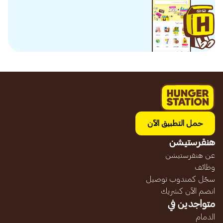
حمل التطبيق الآن
هنقرستيشن
عن هنقرستيشن
وظائف
سجّل كمندوب توصيل
انضم الآن كشريك
متواجدين في
الدمام