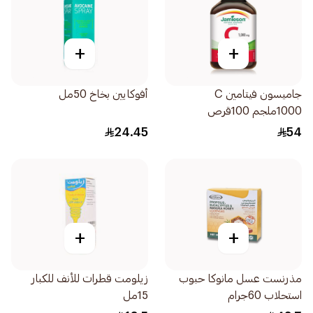
+
+
جاميسون فيتامين C
أفوكايين بخاخ 50مل
1000ملجم 100قرص
24.45
54
+
+
مذرنست عسل مانوكا حبوب
زيلومت قطرات للأنف للكبار
استحلاب 60جرام
15مل