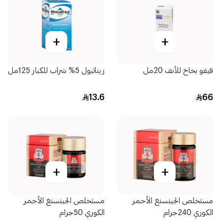
+
+
فيفو بخاخ للأنف 20مل
ريناثيول 5% شراب للكبار 125مل
13.6
66
+
+
مستخلص الجينسنغ الأحمر
مستخلص الجينسنغ الأحمر
الكوري 240جرام
الكوري 50جرام