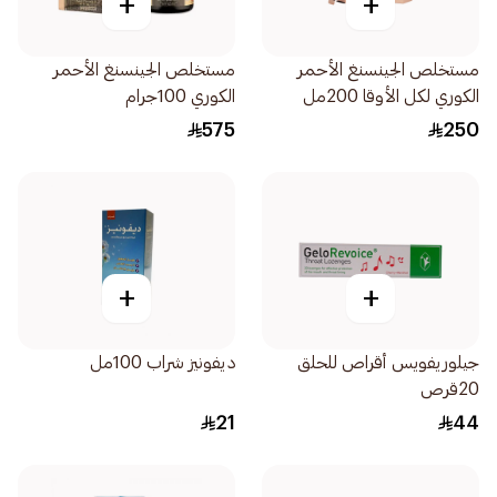
+
+
مستخلص الجينسنغ الأحمر
مستخلص الجينسنغ الأحمر
الكوري لكل الأوقا 200مل
الكوري 100جرام
575
250
+
+
جيلوريفويس أقراص للحلق
ديفونيز شراب 100مل
20قرص
21
44