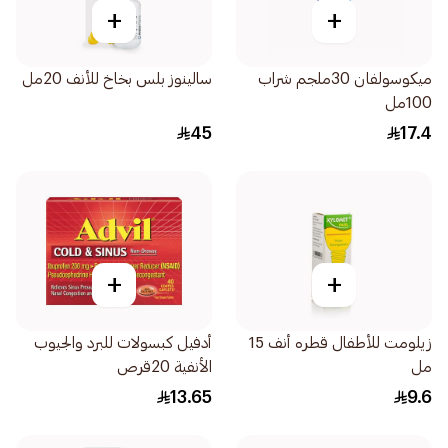
+
+
ميكوسولفان 30ملجم شراب
سالينوز بلس بخاخ للأنف 20مل
100مل
45
17.4
+
+
زيلومت للأطفال قطره أنف 15
أدفيل كبسولات للبرد والجيوب
مل
الأنفية 20قرص
13.65
9.6