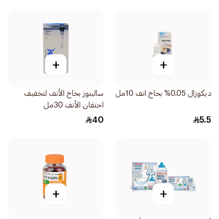
+
+
ديكوزال 0.05% بخاخ انف 10مل
سالينوز بخاخ الأنف لتخفيف
احتقان الأنف 30مل
40
5.5
+
+