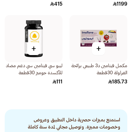
415
1199
+
+
مكمل فيتامين د3 طبيعي برائحة
ليبو سي فيتامين سي دعم مضاد
الفراولة 30قطعة
للأكسدة جوميز 30قطعة
111
185.73
استمتع بميزات حصرية داخل التطبيق وعروض
وخصومات مميزة. وتوصيل مجاني لمدة سنة كاملة