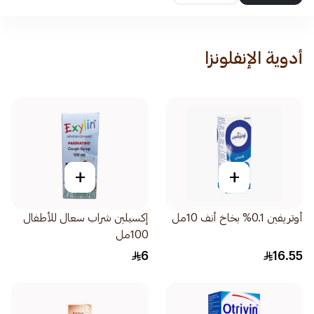
أدوية الإنفلونزا
+
+
أوتريفين 0.1% بخاخ أنف 10مل
إكسيلين شراب سعال للأطفال
100مل
6
16.55