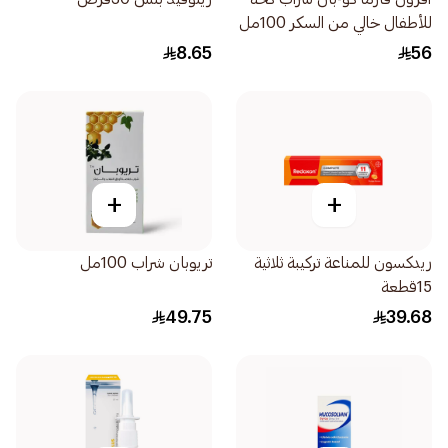
للأطفال خالي من السكر 100مل
8.65
56
+
+
ريدكسون للمناعة تركيبة ثلاثية
تريوبان شراب 100مل
15قطعة
49.75
39.68