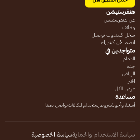
حمل التطبيق الآن
هنقرستيشن
عن هنقرستيشن
وظائف
سجّل كمندوب توصيل
انضم الآن كشريك
متواجدين في
الدمام
جده
الرياض
الخبر
عرض الكل...
مساعدة
أسئلة وأجوبة
شروط إستخدام المكافآت
تواصل معنا
سياسة الاستخدام والحماية
سياسة الخصوصية