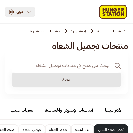
عربي
الرئيسية
الصيدلية
المدينة المنورة
طيبة
صيدلية انوفا
منتجات تجميل الشفاه
ابحث
الأكثر مبيعا
أساسيات الإنفلونزا والحساسية
منتجات صحية
أحمر الشفاه السائل
تنت الشفاه
محدد الشفاه
مرطب الشفاه
ملمع الشفا