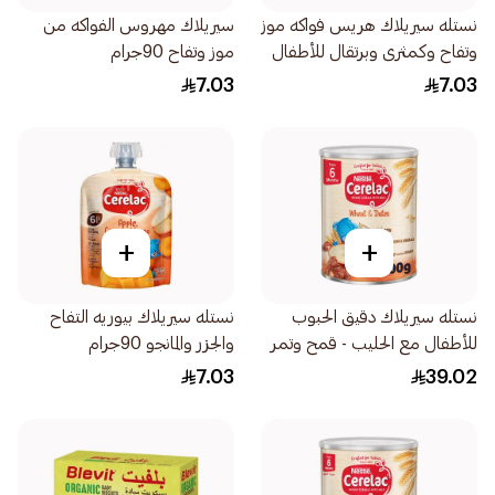
نستله سيريلاك هريس فواكه موز
سيريلاك مهروس الفواكه من
وتفاح وكمثرى وبرتقال للأطفال
موز وتفاح 90جرام
من 6 شهور 90جرام
7.03
7.03
+
+
نستله سيريلاك دقيق الحبوب
نستله سيريلاك بيوريه التفاح
للأطفال مع الحليب - قمح وتمر
والجزر والمانجو 90جرام
400جرام
7.03
39.02