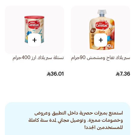
+
+
سيريلاك تفاح ومشمش 90جرام
نستلة سيريلاك ارز 400جرام
36.01
7.36
استمتع بميزات حصرية داخل التطبيق وعروض
وخصومات مميزة. وتوصيل مجاني لمدة سنة كاملة
للمستخدمين الجدد!