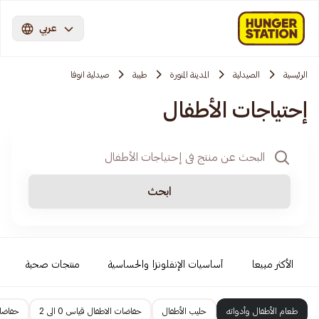
عربي
الرئيسية
الصيدلية
المدينة المنورة
طيبة
صيدلية انوفا
إحتياجات الأطفال
ابحث
الأكثر مبيعا
أساسيات الإنفلونزا والحساسية
منتجات صحية
طعام الأطفال وأدواته
حليب الأطفال
حفاضات الاطفال قياس 0 الى 2
حفاضات 