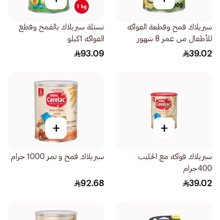
سيريلاك قمح وقطعة الفواكه
نستلة سيريلاك بالقمح وقطع
للأطفال من عمر 8 شهور
الفواكه 1كيلو
400جرام
93.09
39.02
+
+
سيريلاك فواكه مع الحليب
سيريلاك قمح و تمر 1000 جرام
400جرام
92.68
39.02