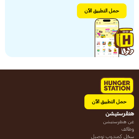
حمل التطبيق الآن
حمل التطبيق الآن
هنقرستيشن
عن هنقرستيشن
وظائف
سجّل كمندوب توصيل