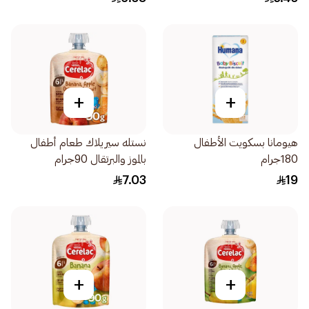
+
+
هيومانا بسكويت الأطفال
نستله سيريلاك طعام أطفال
180جرام
بالموز والبرتقال 90جرام
7.03
19
+
+