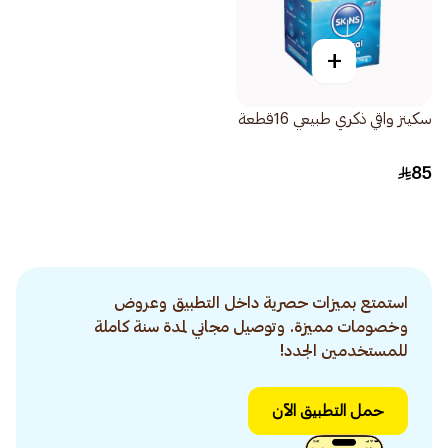
+
سكينز واقي ذكري طبيعي 16قطعة
85
استمتع بميزات حصرية داخل التطبيق وعروض
وخصومات مميزة. وتوصيل مجاني لمدة سنة كاملة
للمستخدمين الجدد!
حمل التطبيق الآن