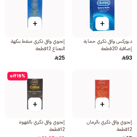
+
+
ديوركس واقي ذكري حماية
إنجوي واقي ذكري منقط بنكهة
إضافية 20قطعة
النعناع 12قطعة
25
93
off
15
%
+
+
إنجوي واقي ذكري بالرمان
إنجوي واقي ذكري بالقهوة
12قطعة
12قطعة