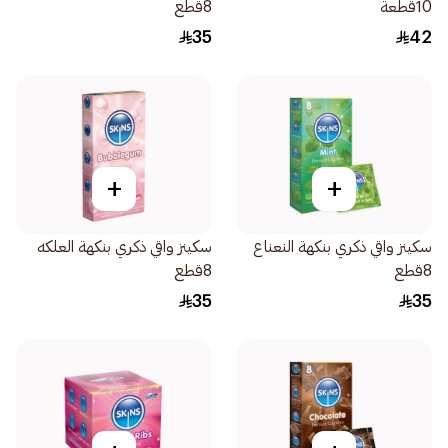
10قطعة
8قطع
35
42
+
+
سكينز واقي ذكري بنكهة النعناع
سكينز واقي ذكري بنكهة العلكه
8قطع
8قطع
35
35