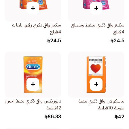
+
+
سكينز واقي ذكري منقط ومضلع
سكينز واقي ذكري رقيق للغايه
4قطع
4قطع
24.5
24.5
+
+
ماسكولان واقي ذكري متعة
ديوريكس واقي ذكري متعة احترار
طويلة 10قطعة
12قطعة
86.33
42