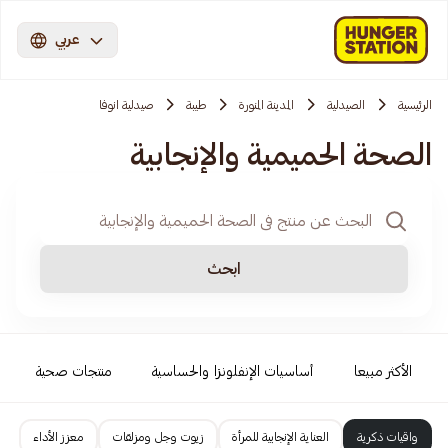
عربي
الرئيسية
الصيدلية
المدينة المنورة
طيبة
صيدلية انوفا
الصحة الحميمية والإنجابية
ابحث
الأكثر مبيعا
أساسيات الإنفلونزا والحساسية
منتجات صحية
واقيات ذكرية
العناية الإنجابية للمرأة
زيوت وجل ومزلقات
معزز الأداء