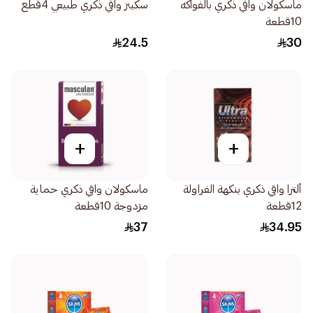
ماسكولان واقي ذكري بالفواكه
سكينز واقي ذكري طبيعي 4قطع
10قطعة
24.5
30
+
+
ألترا واقي ذكري بنكهة الفراولة
ماسكولان واقي ذكري حماية
12قطعة
مزدوجة 10قطعة
37
34.95