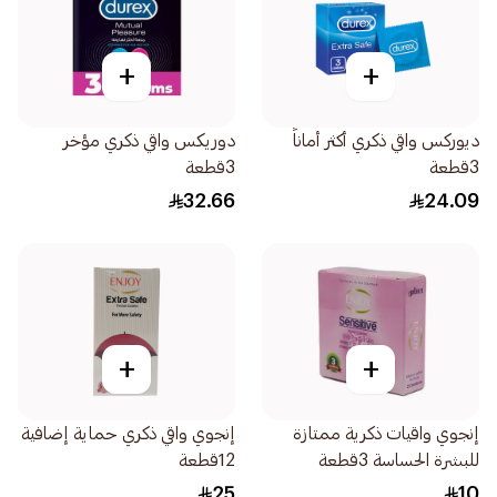
+
+
ديوركس واقي ذكري أكثر أماناً
دوريكس واقي ذكري مؤخر
3قطعة
3قطعة
32.66
24.09
+
+
إنجوي واقيات ذكرية ممتازة
إنجوي واقي ذكري حماية إضافية
للبشرة الحساسة 3قطعة
12قطعة
25
10