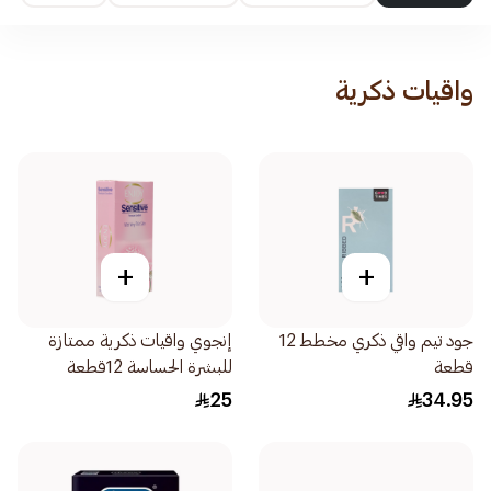
واقيات ذكرية
+
+
جود تيم واقي ذكري مخطط 12
إنجوي واقيات ذكرية ممتازة
قطعة
للبشرة الحساسة 12قطعة
25
34.95