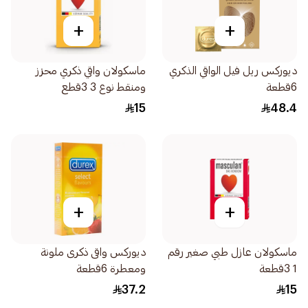
+
+
ديوركس ريل فيل الواقي الذكري
ماسكولان واقي ذكري محزز
6قطعة
ومنقط نوع 3 3قطع
15
48.4
+
+
ماسكولان عازل طبي صغير رقم
ديوركس واقى ذكرى ملونة
1 3قطعة
ومعطرة 6قطعة
37.2
15