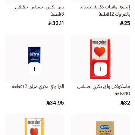
إنجوي واقيات ذكرية ممتازة
ديوريكس احساس حقيقي
بالفراولة 12قطعة
3قطعة
32.11
25
+
+
ماسكولان واق ذكري حساس
الترا واقي ذكري مزلق 12قطعة
10قطعة
34.95
32