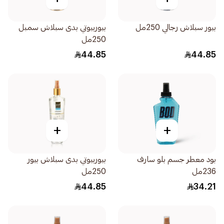
بيور سبلاش رجالي 250مل
بيوربيوتي بدى سبلاش سمبل
250مل
44.85
44.85
+
+
بود معطر جسم بلو سارف
بيوربيوتي بدى سبلاش بيور
236مل
250مل
44.85
34.21