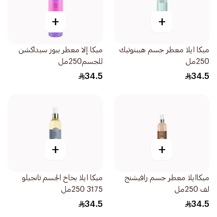
+
+
ميكا ايلا معطر جسم هيبنوتيك
ميكا إلا معطر بيور سيداكشن
250مل
للجسم250مل
34.5
34.5
+
+
ميكاايلا معطر جسم رافيشنج
ميكا ايلا بخاخ الجسم تانجيلو
لف 250مل
3175 250مل
34.5
34.5