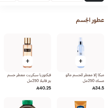
عطور الجسم
+
+
ميكا إلا معطر للجسم مالو
فيكتوريا سيكريت معطر جسم
مسك 250مل
بير فانيلا 250مل
40.25
34.5