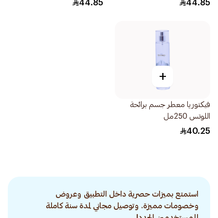
44.85
44.85
+
فيكتوريا معطر جسم برائحة
اللوتس 250مل
40.25
استمتع بميزات حصرية داخل التطبيق وعروض
وخصومات مميزة. وتوصيل مجاني لمدة سنة كاملة
للمستخدمين الجدد!