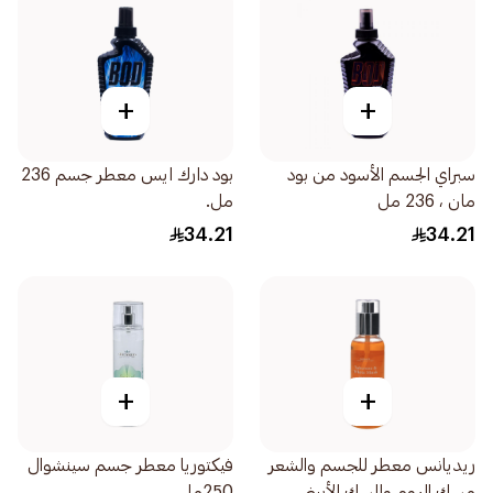
+
+
سبراي الجسم الأسود من بود
بود دارك ايس معطر جسم 236
مان ، 236 مل
مل.
34.21
34.21
+
+
ريديانس معطر للجسم والشعر
فيكتوريا معطر جسم سينشوال
مسك الروم والمسك الأبيض
250مل