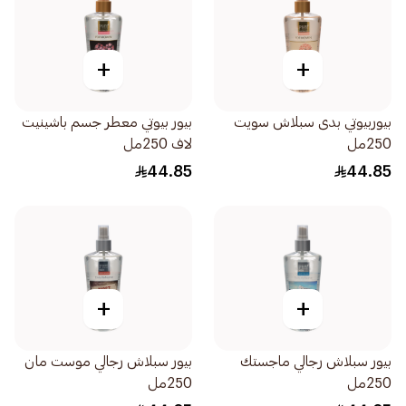
+
+
بيوربيوتي بدى سبلاش سويت
بيور بيوتي معطر جسم باشينيت
250مل
لاف 250مل
44.85
44.85
+
+
بيور سبلاش رجالي ماجستك
بيور سبلاش رجالي موست مان
250مل
250مل