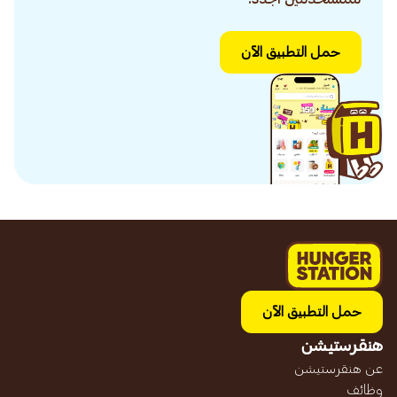
حمل التطبيق الآن
حمل التطبيق الآن
هنقرستيشن
عن هنقرستيشن
وظائف