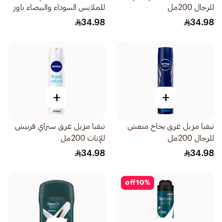
للرجال 200مل
للملابس السوداء والبيضاء باور
للرجال 200مل
34.98
34.98
+
+
نيفيا مزيل عرق بخاخ منعش
نيفيا مزيل عرق سبراي فربيش
للرجال 200مل
للإناث 200مل
34.98
34.98
off
10
%