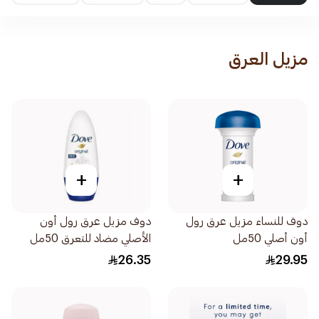
مزيل العرق
+
+
دوف للنساء مزيل عرق رول
دوف مزيل عرق رول أون
أون أصلي 50مل
الأصلي مضاد للتعرق 50مل
26.35
29.95