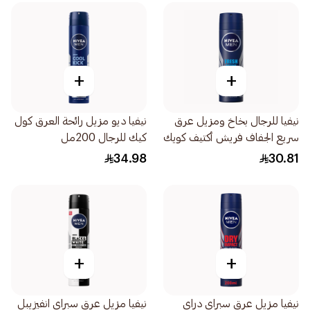
+
+
نيفيا للرجال بخاخ ومزيل عرق
نيفيا ديو مزيل رائحة العرق كول
سريع الجفاف فريش أكتيف كويك
كيك للرجال 200مل
دراي 150مل
34.98
30.81
+
+
نيفيا مزيل عرق سبراي دراي
نيفيا مزيل عرق سبراي انفيزيبل