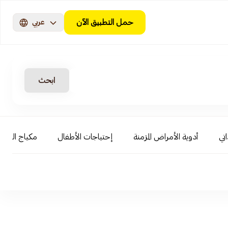
حمل التطبيق الآن
عربي
ابحث
اتي
أدوية الأمراض المزمنة
إحتياجات الأطفال
مكياج الوجه