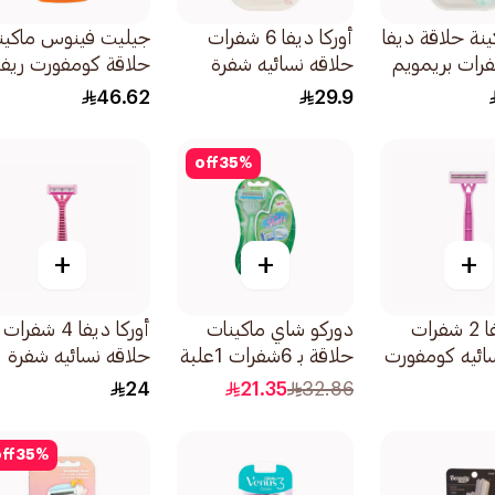
ينة حلاقة ديفا
أوركا ديفا 6 شفرات
جيليت فينوس ماكين
 4 شفرات بريمويم
حلاقه نسائيه شفرة
حلاقة كومفورت ريفيي
حلاقة 3قطعة
2قطع
46.62
29.9
off
35
%
+
+
+
أوركا ديفا 2 شفرات
دوركو شاي ماكينات
أوركا ديفا 4 شفرات
ائيه كومفورت
حلاقة بـ 6شفرات 1علبة
حلاقه نسائيه شفرة
12قطعة
حلاقة 4قطعة
24
21.35
32.86
ff
35
%