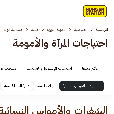
الرئيسية
الصيدلية
المدينة المنورة
طيبة
صيدلية انوفا
احتياجات المرأة والأمومة
الأكثر مبيعا
أساسيات الإنفلونزا والحساسية
منتجات ص
الشفرات والأمواس النسائية
مزيلات الشعر
عناية المرأة الحميمة
الشفرات والأمواس النسائية