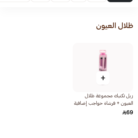
ظلال العيون
+
ريل تكنيك مجموعة ظلال
العيون + فرشاة حواجب إضافية
1قطعة
69