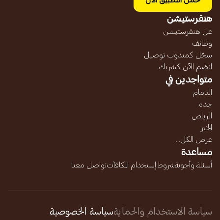
حمل التطبيق الآن
هنقرستيشن
عن هنقرستيشن
وظائف
سجّل كمندوب توصيل
انضم الآن كشريك
متواجدين في
الدمام
جده
الرياض
الخبر
عرض الكل...
مساعدة
أسئلة وأجوبة
شروط إستخدام المكافآت
تواصل معنا
سياسة الاستخدام والحماية
سياسة الخصوصية