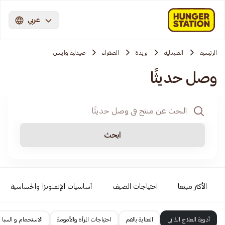
عربي
الرئيسية
الصيدلية
بريدة
الصفراء
صيدلية وايتس
وصل حديثًا
ابحث
الأكثر مبيعا
احتياجات الصيف
أساسيات الإنفلونزا والحساسية
أدوية العلاج الذاتي
العناية بالفم
احتياجات المرأة والأمومة
الاستحمام و السبا