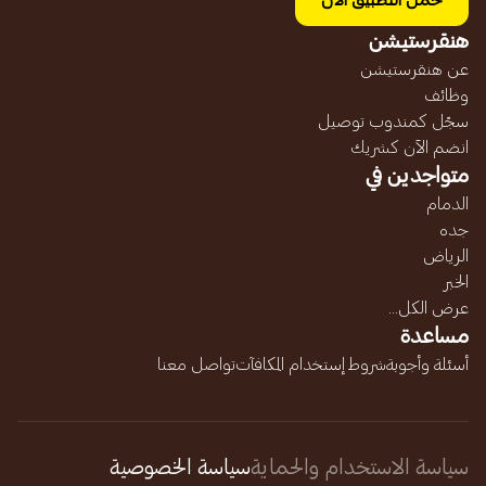
حمل التطبيق الآن
هنقرستيشن
عن هنقرستيشن
وظائف
سجّل كمندوب توصيل
انضم الآن كشريك
متواجدين في
الدمام
جده
الرياض
الخبر
عرض الكل...
مساعدة
أسئلة وأجوبة
شروط إستخدام المكافآت
تواصل معنا
سياسة الاستخدام والحماية
سياسة الخصوصية