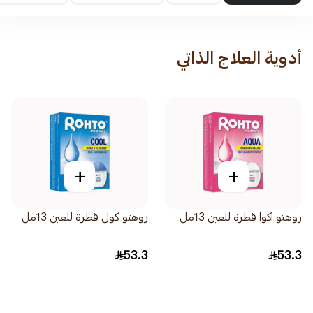
أدوية العلاج الذاتي
+
+
روهتو اكوا قطرة للعين 13مل
روهتو كول قطرة للعين 13مل
53.3
53.3