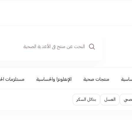
ساسية
منتجات صحية
الإنفلونزا والحساسية
مستلزمات الح
لصحي
العسل
بدائل السكر