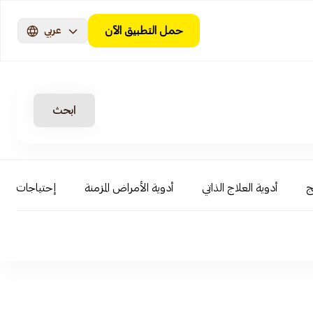
حمل التطبيق الآن
عربي
ابحث
ج
أدوية العلاج الذاتي
أدوية الأمراض المزمنة
إحتياجات الأ