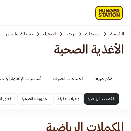
الرئيسية
الصيدلية
بريدة
الصفراء
صيدلية وايتس
الأغذية الصحية
الأكثر مبيعا
احتياجات الصيف
أساسيات الإنفلونزا والح
المكملات الرياضية
وجبات خفيفة
المشروبات الصحية
الفطور ا
المكملات الرياضية