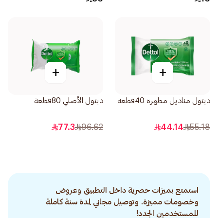
+
+
ديتول مناديل مطهرة 40قطعة
ديتول الأصلي 80قطعة
77.3
96.62
44.14
55.18
استمتع بميزات حصرية داخل التطبيق وعروض
وخصومات مميزة. وتوصيل مجاني لمدة سنة كاملة
للمستخدمين الجدد!