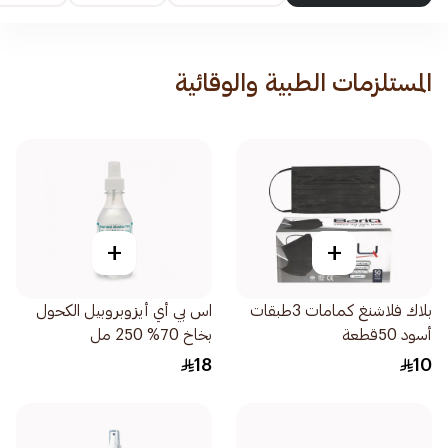
المستلزمات الطبية والوقائية
+
+
بلاك فلاشنغ كمامات 3طبقات
اس بي أي أيزوبروبيل الكحول
أسود 50قطعة
بخاخ 70% 250 مل
18
10