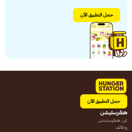
حمل التطبيق الآن
حمل التطبيق الآن
هنقرستيشن
عن هنقرستيشن
وظائف