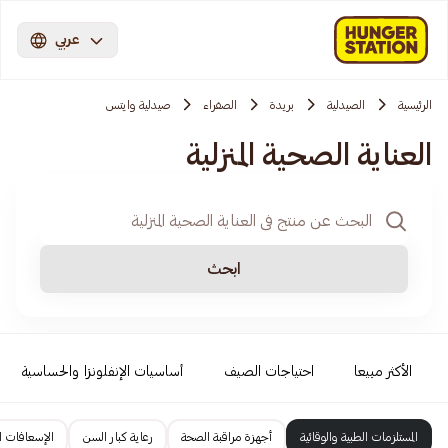
عربي
الرئيسية
الصيدلية
بريدة
الصفراء
صيدلية وايتس
العناية الصحية المنزلية
ابحث
الأكثر مبيعا
احتياجات الصيف
أساسيات الإنفلونزا والحساسية
المستلزمات الطبية والوقائية
أجهزة مراقبة الصحة
رعاية كبار السن
الإسعافات ال