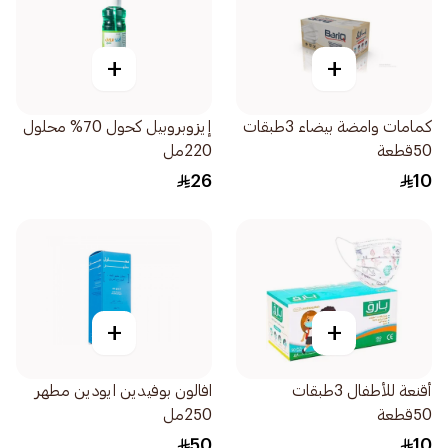
+
+
كمامات وامضة بيضاء 3طبقات
إيزوبروبيل كحول 70% محلول
50قطعة
220مل
26
10
+
+
أقنعة للأطفال 3طبقات
افالون بوفيدين ايودين مطهر
50قطعة
250مل
50
10