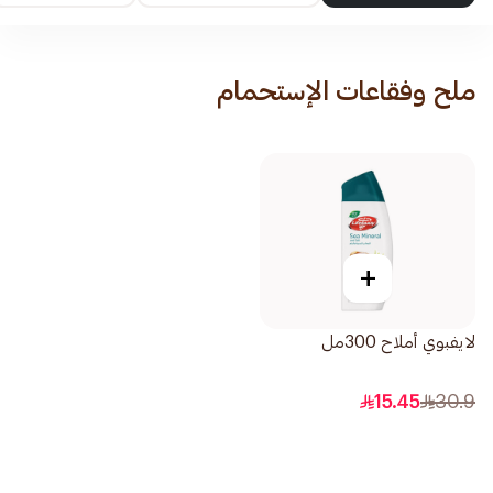
ملح وفقاعات الإستحمام
+
لايفبوي أملاح 300مل
15.45
30.9