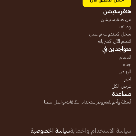
حمل التطبيق الآن
هنقرستيشن
عن هنقرستيشن
وظائف
سجّل كمندوب توصيل
انضم الآن كشريك
متواجدين في
الدمام
جده
الرياض
الخبر
عرض الكل...
مساعدة
أسئلة وأجوبة
شروط إستخدام المكافآت
تواصل معنا
سياسة الاستخدام والحماية
سياسة الخصوصية