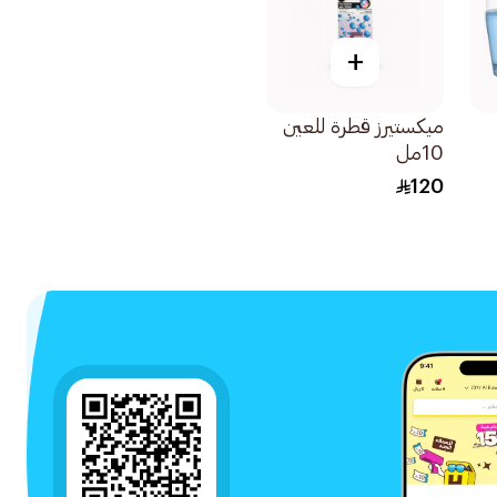
+
ميكستيرز قطرة للعين
10مل
120