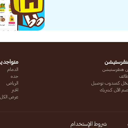
نقرستيشن
متواجدين
 هنقرستيشن
الدمام
ائف
جده
ّل كمندوب توصيل
الرياض
ضم الآن كشريك
الخبر
عرض الكل..
شروط الإستخدام