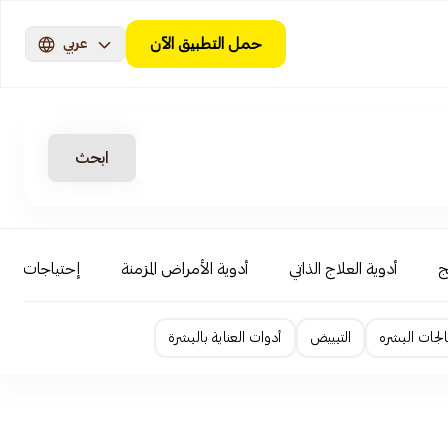
حمل التطبيق الآن
عربي
ابحث
ج
أدوية العلاج الذاتي
أدوية الأمراض المزمنة
إحتياجات الأ
لجات البشره
التبييض
أدوات العناية بالبشرة