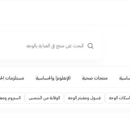
ساسية
منتجات صحية
الإنفلونزا والحساسية
مستلزمات الح
اسكات الوجه
غسول ومقشر الوجه
الوقاية من الشمس
السيروم ومعا