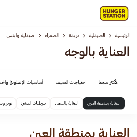
الرئيسية
الصيدلية
بريدة
الصفراء
صيدلية وايتس
العناية بالوجه
الأكثر مبيعا
احتياجات الصيف
أساسيات الإنفلونزا والح
العناية بمنطقة العين
العناية بالشفاه
مرطبات البشرة
تونر وم
العناية بمنطقة العين