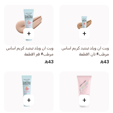
+
+
ويت ان ويلد تينتيد كريم اساس
ويت ان ويلد تينتيد كريم اساس
مرطب# تان 1قطعة
مرطب# فير 1قطعة
43
43
+
+