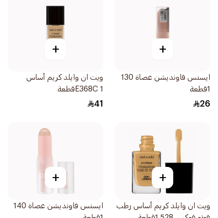
+
+
ايسنس فاونديشن عصاة 130
ويت ان وايلد كريم أساس
1قطعة
E368C 1قطعة
41
26
+
+
ويت ان وايلد كريم أساس رطب
ايسنس فاونديشن عصاة 140
فوتو فوكس 528 1قطعة
1قطعة