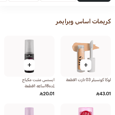
كريمات اساس وبرايمر
+
+
لوكا كونسيلر 03 تارت 1قطعة
ايسنس مثبت مكياج
لمدة18ساعه 1قطعة
20.01
43.01