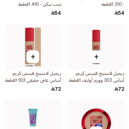
- 210 1قطعة
تينت سكن - 410 1قطعة
54
54
+
+
ريميل لاستينج فينيش كريم
ريميل لاستينج فينيش كريم
أساس 302 وورم أوليف 1قطعة
أساس عاجي حقيقي 103 1قطعة
72
72