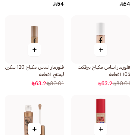
54
54
+
+
فلورمار اساس مكياج بيرفكت
فلورمار اساس مكياج 120 سكين
105 1قطعة
ليفتنج 1قطعه
63.2
80.01
63.2
80.01
+
+