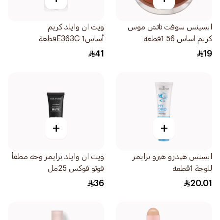
ايسينس سوفت تاتش موس
ويت ان وايلد كريم
كريم اساس 56 1قطعة
أساسE363C 1قطعة
41
19
+
+
ايسنس هيدرو هيرو برايمر
ويت ان وايلد برايمر وجه مطفأ
للوجة 1قطعة
فوتو فوكس 25مل
36
20.01