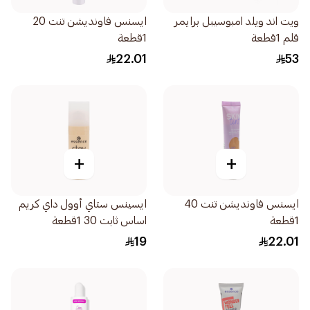
ويت اند ويلد امبوسيبل برايمر
ايسنس فاونديشن تنت 20
قلم 1قطعة
1قطعة
22.01
53
+
+
ايسنس فاونديشن تنت 40
ايسينس ستاي أوول داي كريم
1قطعة
اساس ثابت 30 1قطعة
19
22.01