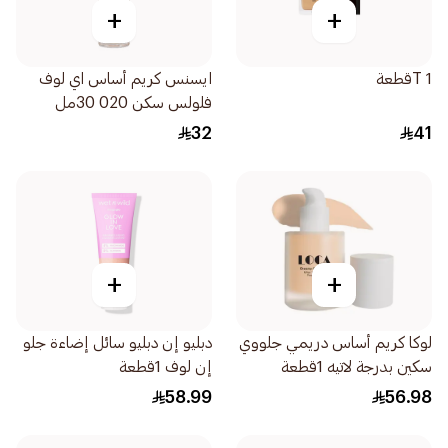
+
+
T 1قطعة
ايسنس كريم أساس اي لوف
فلولس سكن 020 30مل
32
41
+
+
لوكا كريم أساس دريمي جلووي
دبليو إن دبليو سائل إضاءة جلو
سكين بدرجة لاتيه 1قطعة
إن لوف 1قطعة
58.99
56.98