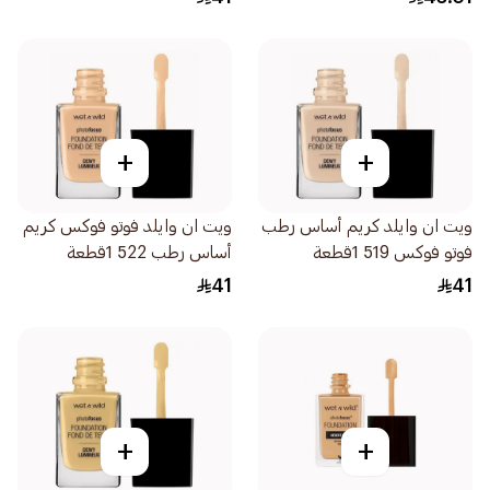
+
+
ويت ان وايلد كريم أساس رطب
ويت ان وايلد فوتو فوكس كريم
فوتو فوكس 519 1قطعة
أساس رطب 522 1قطعة
41
41
+
+