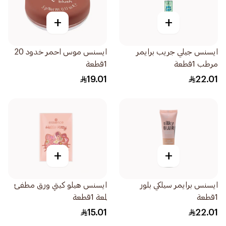
+
+
ايسنس جيلي جريب برايمر
ايسنس موس احمر خدود 20
مرطب 1قطعة
1قطعة
19.01
22.01
+
+
ايسنس برايمر سيلكي بلور
ايسنس هيلو كيتي ورق مطفئ
1قطعة
لمعة 1قطعة
15.01
22.01