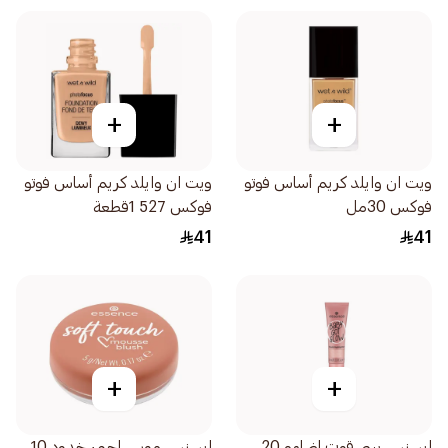
+
+
ويت ان وايلد كريم أساس فوتو
ويت ان وايلد كريم أساس فوتو
فوكس 30مل
فوكس 527 1قطعة
41
41
+
+
ايسنس بيبي قوت اضاءه 20
ايسنس موس احمر خدود 10