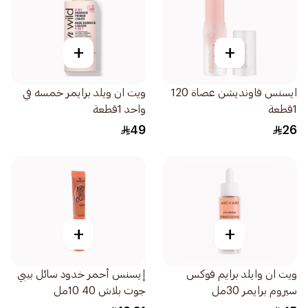
+
+
ايسنس فاونديشن عصاة 120
ويت ان ويلد برايمر خمسه في
1قطعة
واحد 1قطعة
49
26
+
+
ويت ان وايلد برايم فوكس
إيسنس أحمر خدود سائل بيبي
سيروم برايمر 30مل
جوت بلاش 40 10مل