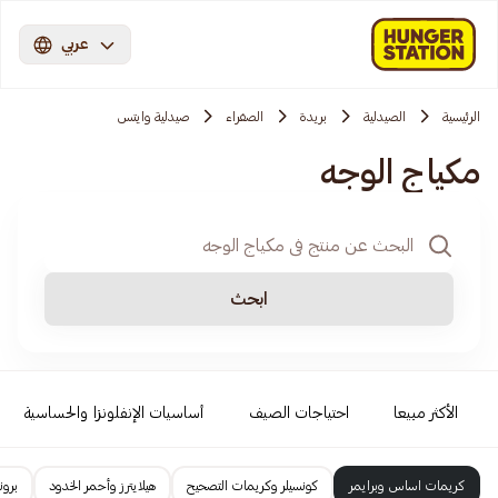
عربي
الرئيسية
الصيدلية
بريدة
الصفراء
صيدلية وايتس
مكياج الوجه
ابحث
الأكثر مبيعا
احتياجات الصيف
أساسيات الإنفلونزا والحساسية
كريمات اساس وبرايمر
كونسيلر وكريمات التصحيح
هيلايترز وأحمر الخدود
برون