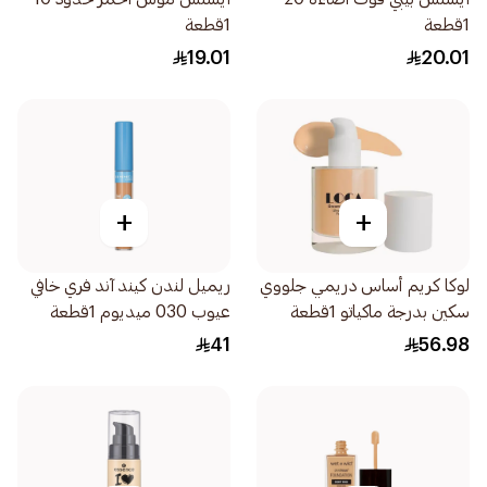
1قطعة
1قطعة
19.01
20.01
+
+
لوكا كريم أساس دريمي جلووي
ريميل لندن كيند آند فري خافي
سكين بدرجة ماكياتو 1قطعة
عيوب 030 ميديوم 1قطعة
41
56.98