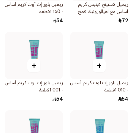
ريميل لاستينج فينيش كريم
ريميل بلور إت آوت كريم أساس
أساس مع الهيالورونيك قمح
- 150 1قطعة
170 1قطعة
54
72
+
+
ريميل بلور إت آوت كريم أساس
ريميل بلور إت آوت كريم أساس
- 010 1قطعة
- 001 1قطعة
54
54