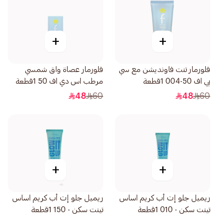
+
+
فلورمار تنت فاونديشن مع سي
فلورمار عصاة واق شمسي
بي اف 50-004 1قطعة
مرطب اس دي اف 50 1قطعة
48
60
48
60
+
+
ريميل جلو إت أب كريم اساس
ريميل جلو إت أب كريم اساس
تينت سكن - 010 1قطعة
تينت سكن - 150 1قطعة