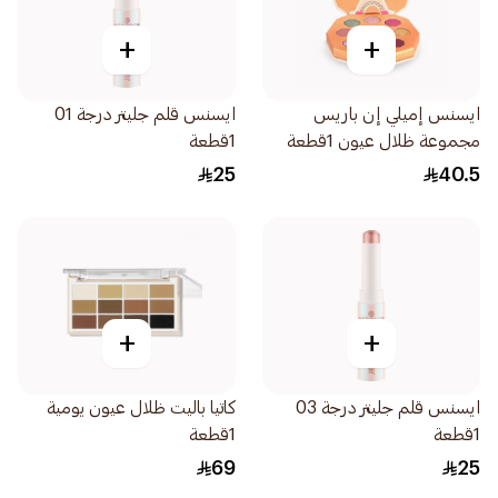
+
+
ايسنس إميلي إن باريس
ايسنس قلم جليتر درجة 01
مجموعة ظلال عيون 1قطعة
1قطعة
25
40.5
+
+
ايسنس قلم جليتر درجة 03
كاتيا باليت ظلال عيون يومية
1قطعة
1قطعة
69
25