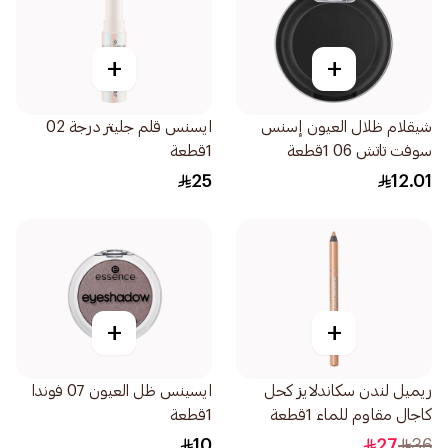
+
+
شيقلام ظلال العيون إسنس
ايسنس قلم جليتر درجة 02
سوفت تاتش 06 1قطعة
1قطعة
25
12.01
+
+
ريميل لندن سكاندلايز كحل
ايسينس ظل العيون 07 فوندا
كاجال مقاوم للماء 1قطعة
1قطعة
10
27
36