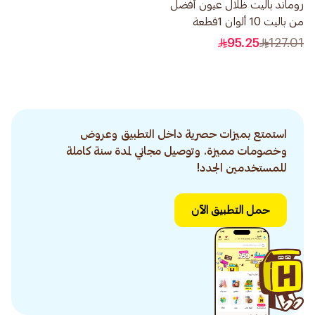
روماند باليت ظلال عيون أفضل
من باليت 10 ألوان 1قطعة
95.25
127.01
استمتع بميزات حصرية داخل التطبيق وعروض
وخصومات مميزة. وتوصيل مجاني لمدة سنة كاملة
للمستخدمين الجدد!
حمل التطبيق الآن