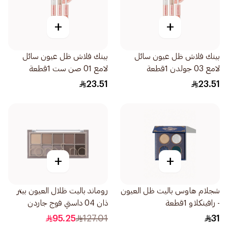
+
+
بينك فلاش ظل عيون سائل
بينك فلاش ظل عيون سائل
لامع 03 جولدن 1قطعة
لامع 01 صن ست 1قطعة
23.51
23.51
+
+
شجلام هاوس باليت ظل العيون
روماند باليت ظلال العيون بيتر
- رافينكلاو 1قطعة
ذان 04 داستي فوج جاردن
1قطعة
95.25
127.01
31