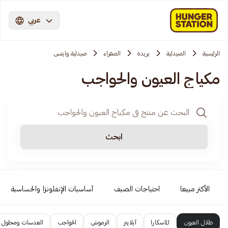
عربي
الرئيسية
الصيدلية
بريدة
الصفراء
صيدلية وايتس
مكياج العيون والحواجب
ابحث
الأكثر مبيعا
احتياجات الصيف
أساسيات الإنفلونزا والحساسية
ظلال العيون
الماسكارا
آيلاينر
الرموش
الحواجب
العدسات ومحلول 