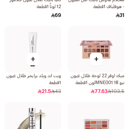
- هوفلباف 1قطعة
12 لوناً 1قطعة
69
31
+
+
ميك اوفر 22 لوحة ظلال عيون
ويت اند ويلد برايمر ظلال عيون
نيو MNE001 18لون 1قطعة
1قطعة
21.5
43
77.63
103.5