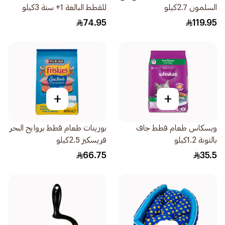
السلمون 2.7كيلو
للقطط البالغة 1+ سنة 3كيلو
74.95
119.95
+
+
ويسكاس طعام قطط جاف
بورينات طعام قطط بروايح البحر
بالتونة 1.2كيلو
فريسكيز 2.5كيلو
66.75
35.5