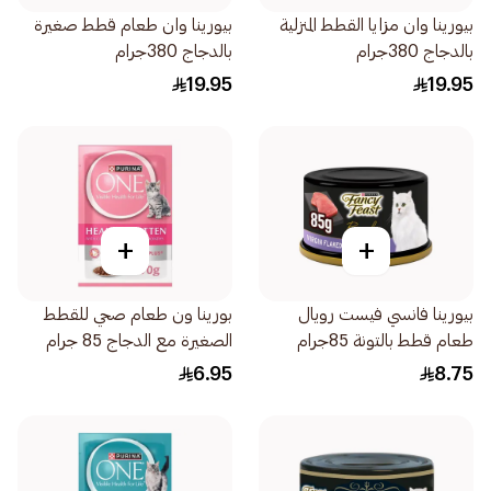
بيورينا وان مزايا القطط المنزلية
بيورينا وان طعام قطط صغيرة
بالدجاج 380جرام
بالدجاج 380جرام
19.95
19.95
+
+
بيورينا فانسي فيست رويال
بورينا ون طعام صحي للقطط
طعام قطط بالتونة 85جرام
الصغيرة مع الدجاج 85 جرام
6.95
8.75