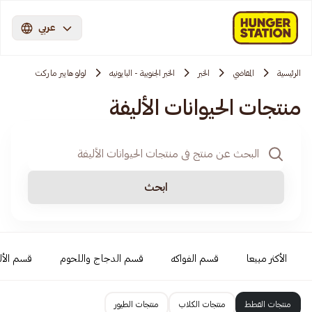
عربي
الرئيسية
المقاضي
الخبر
الخبر الجنوبية - البايونيه
لولو هايبر ماركت
منتجات الحيوانات الأليفة
ابحث
الأكثر مبيعا
قسم الفواكه
قسم الدجاج واللحوم
قسم الأل
منتجات القطط
منتجات الكلاب
منتجات الطيور