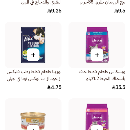
مع الروبيان بالمرق 85جرام
البقري والدجاج في المرق
400جرام
9.25
9.5
+
+
ويسكاس طعام قطط جاف
بورينا طعام قطط رطب فليكس
بأسماك المحيط 1.2كيلو
از جود از ات لوكس تونا في جيلي
85جرام
4.75
35.5