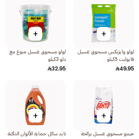
+
+
لولو وايزبكس مسحوق غسيل
لولو مسحوق غسيل منوع مع
فايوليت 5كيلو
دلو 3كيلو
32.95
49.95
+
+
جينتو مسحوق غسيل برائحة
تايد سائل حماية الألوان الداكنة