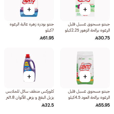
+
+
جينتو مسحوق غسيل قليل
جنتو بودرة زهرة عالية الرغوة
الرغوة برائحة الزهور 2.25كيلو
7كيلو
61.95
30.75
+
+
جينتو مسحوق غسيل قليل
كلوركس منظف سائل للملابس
الرغوة برائحة العود 4.5كيلو
يزيل البقع و يزهي الألوان 1.8لتر
32.5
55.95