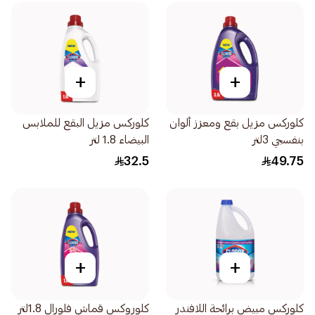
+
+
كلوركس مزيل بقع ومعزز ألوان
كلوركس مزيل البقع للملابس
بنفسجي 3لتر
البيضاء 1.8 لتر
32.5
49.75
+
+
كلوركس مبيض برائحة اللافندر
كلوروكس قماش فلورال 1.8لتر