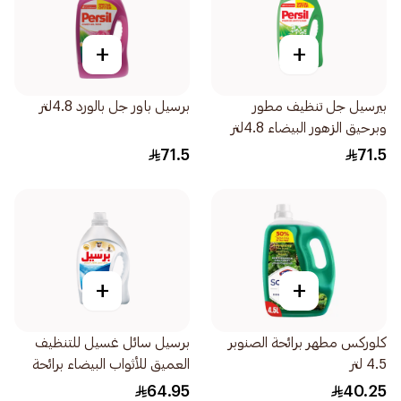
+
+
بيرسيل جل تنظيف مطور
برسيل باور جل بالورد 4.8لتر
وبرحيق الزهور البيضاء 4.8لتر
71.5
71.5
+
+
كلوركس مطهر برائحة الصنوبر
برسيل سائل غسيل للتنظيف
4.5 لتر
العميق للأثواب البيضاء برائحة
العود 3لتر
64.95
40.25