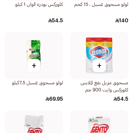
لولو مسحوق غسيل ، 15 كجم
كلوركس بودرة الوان 1 كيلو
54.5
140
+
+
مسحوق مزيل بقع الملابس
لولو مسحوق غسيل 7.5كيلو
كلوركس وايت 900 جم
69.95
54.5