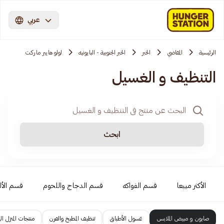
عربي
الرئيسية
المقاضي
الخبر
الخبر الجنوبية - البايونيه
لولو هايبر ماركت
التنظيف و الغسيل
ابحث
الأكثر مبيعا
قسم الفواكه
قسم الدجاج واللحوم
قسم الأل
صابون و مبيض الملابس
غسول الأطباق
تنظيف المطبخ والفرن
منتجات المنزل ال