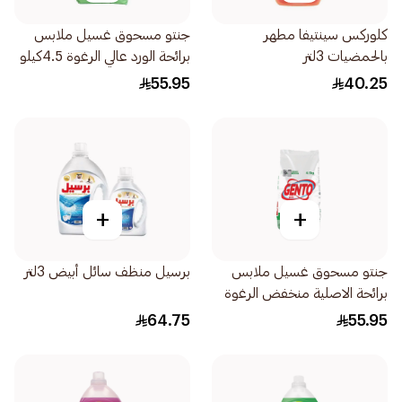
كلوركس سينتيفا مطهر
جنتو مسحوق غسيل ملابس
بالحمضيات 3لتر
برائحة الورد عالي الرغوة 4.5كيلو
55.95
40.25
+
+
جنتو مسحوق غسيل ملابس
برسيل منظف سائل أبيض 3لتر
برائحة الاصلية منخفض الرغوة
4.5كيلو
64.75
55.95