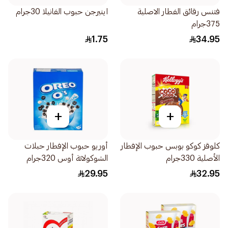
فتنس رقائق الفطار الاصلية
اينيرجن حبوب الفانيلا 30جرام
375جرام
1.75
34.95
+
+
كلوقز كوكو بوبس حبوب الإفطار
أوريو حبوب الإفطار حبلات
الأصلية 330جرام
الشوكولاتة أوس 320جرام
29.95
32.95