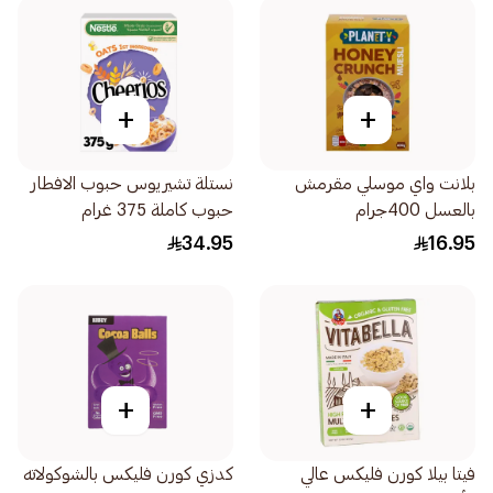
+
+
بلانت واي موسلي مقرمش
نستلة تشيريوس حبوب الافطار
بالعسل 400جرام
حبوب كاملة 375 غرام
34.95
16.95
+
+
فيتا بيلا كورن فليكس عالي
كدزي كورن فليكس بالشوكولاته