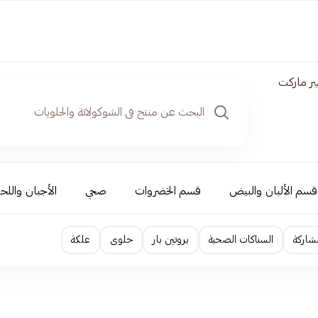
بر ماركت
قسم الألبان والبيض
قسم الخضروات
صحي
الأجبان واللحو
شاركة
السناكات الصحية
بروتين بار
حلوى
علكة