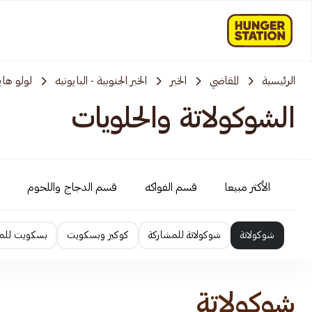
الرئيسية
المقاضي
الخبر
الخبر الجنوبية - البايونيه
لولو هاي
الشوكولاتة والحلويات
الأكثر مبيعا
قسم الفواكه
قسم الدجاج واللحوم
شوكولاتة
شوكولاتة للمشاركة
كوكيز وبسكويت
بسكويت للم
شوكولاتة