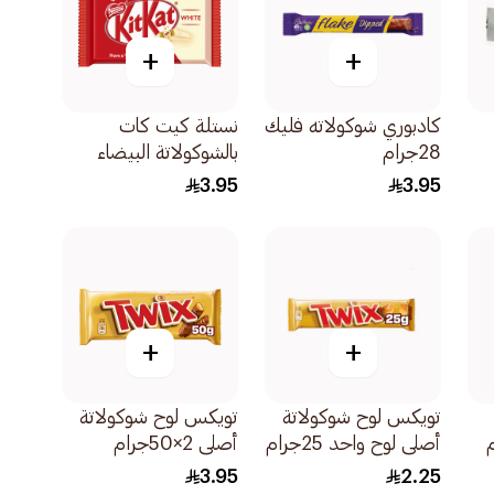
+
+
كادبوري شوكولاته فليك
نستلة كيت كات
28جرام
بالشوكولاتة البيضاء
41.5 جرام
3.95
3.95
+
+
تويكس لوح شوكولاتة
تويكس لوح شوكولاتة
أصلي لوح واحد 25جرام
أصلي 2×50جرام
3.95
2.25