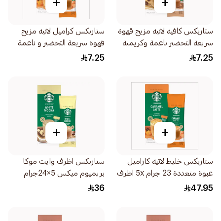
+
+
ستاربكس كافيه لاتيه مزيج قهوة
ستاربكس كراميل لاتيه مزيج
سريعة التحضير ناعمة وكريمية
قهوة سريعة التحضير و ناعمة
14جرام
23جرام
7.25
7.25
+
+
ستاربكس خليط لاتيه كاراميل
ستاربكس اظرف وايت موكا
عبوة متعددة 23 جرام 5x اظرف
بريميوم ميكس 5×24جرام
36
47.95