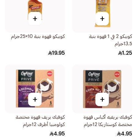
+
+
كوبيكو 2 في 1 قهوة بنية
كوبيكو قهوة بنية 10×25جرام
13.5جرام
19.95
1.25
+
+
كوفيك بريفيه أكياس قهوة
كوفيك بريف قهوة مختصة
مختصة كوستاريكا 12جرام
كولومبيا أظرف 12جرام
4.95
4.95