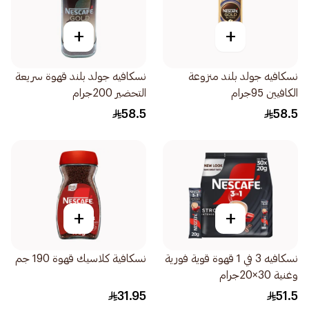
+
+
نسكافيه جولد بلند منزوعة
نسكافيه جولد بلند قهوة سريعة
الكافيين 95جرام
التحضير 200جرام
58.5
58.5
+
+
نسكافيه 3 في 1 قهوة قوية فورية
نسكافية كلاسيك قهوة 190 جم
وغنية 30×20جرام
31.95
51.5