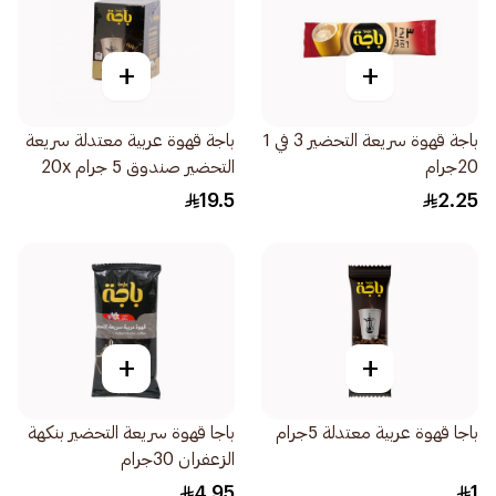
+
+
باجة قهوة سريعة التحضير 3 في 1
باجة قهوة عربية معتدلة سريعة
20جرام
التحضير صندوق 5 جرام 20x
حبة
19.5
2.25
+
+
باجا قهوة عربية معتدلة 5جرام
باجا قهوة سريعة التحضير بنكهة
الزعفران 30جرام
4.95
1