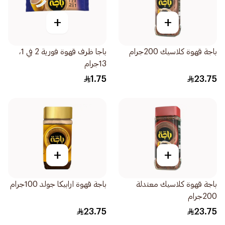
+
+
باجة قهوة كلاسيك 200جرام
باجا ظرف قهوة فورية 2 في 1،
13جرام
1.75
23.75
+
+
باجة قهوة كلاسيك معتدلة
باجة قهوة ارابيكا جولد 100جرام
200جرام
23.75
23.75