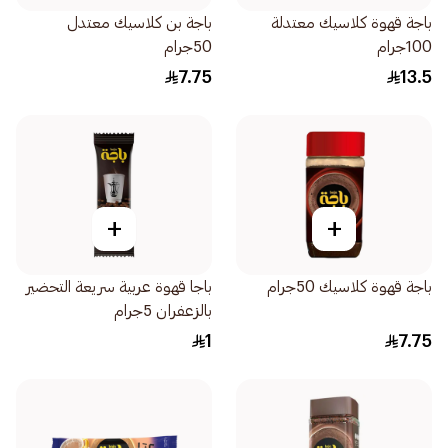
باجة قهوة كلاسيك معتدلة
باجة بن كلاسيك معتدل
100جرام
50جرام
7.75
13.5
+
+
باجة قهوة كلاسيك 50جرام
باجا قهوة عربية سريعة التحضير
بالزعفران 5جرام
1
7.75