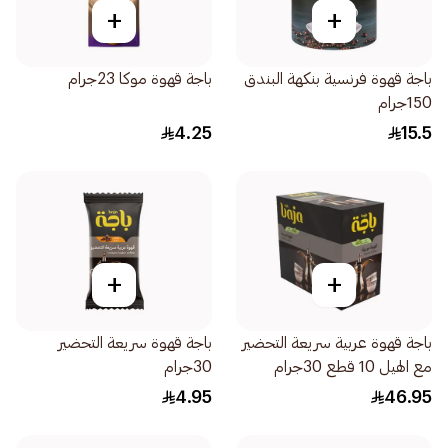
+
+
باجة قهوة فرنسية بنكهة البندق
باجة قهوة موكا 23جرام
150جرام
4.25
15.5
+
+
باجة قهوة عربية سريعة التحضير
باجة قهوة سريعة التحضير
مع الهيل 10 قطع 30جرام
30جرام
4.95
46.95