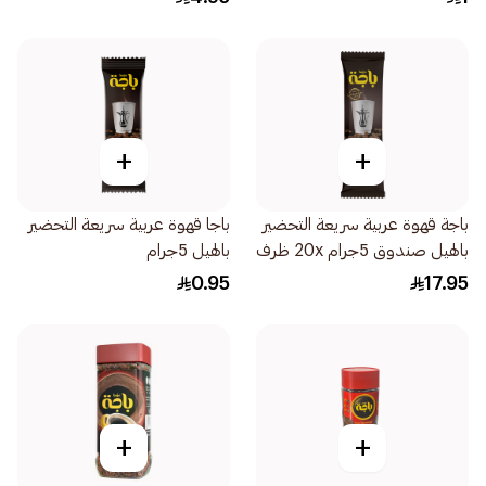
+
+
باجة قهوة عربية سريعة التحضير
باجا قهوة عربية سريعة التحضير
بالهيل صندوق 5جرام 20x ظرف
بالهيل 5جرام
0.95
17.95
+
+