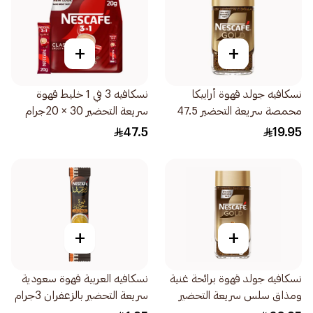
+
+
نسكافيه جولد قهوة أرابيكا
نسكافيه 3 في 1 خليط قهوة
محمصة سريعة التحضير 47.5
سريعة التحضير 30 × 20جرام
جرام
47.5
19.95
+
+
نسكافيه جولد قهوة برائحة غنية
نسكافيه العربية قهوة سعودية
ومذاق سلس سريعة التحضير
سريعة التحضير بالزعفران 3جرام
190جرام