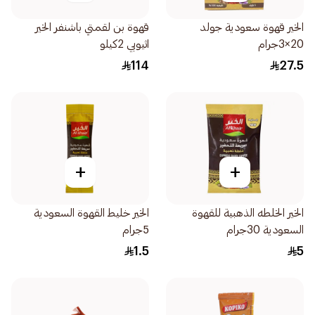
الخير قهوة سعودية جولد
قهوة بن لقمتي باشنفر الخير
20×3جرام
اثيوبي 2كيلو
114
27.5
+
+
الخير الخلطه الذهبية للقهوة
الخير خليط القهوة السعودية
السعودية 30جرام
5جرام
1.5
5