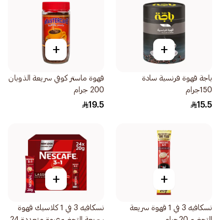
+
+
باجة قهوة فرنسية سادة
قهوة ماستر كوفي سريعة الذوبان
150جرام
200 جرام
19.5
15.5
+
+
نسكافيه 3 في 1 قهوة سريعة
نسكافيه 3 في 1 كلاسيك قهوة
التحضير 20جرام
سريعة التحضيرعبوة متعددة 24