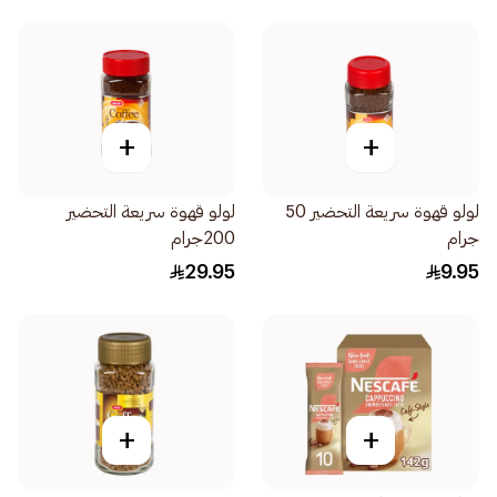
+
+
لولو قهوة سريعة التحضير 50 ​​
لولو قهوة سريعة التحضير
جرام
200جرام
29.95
9.95
+
+