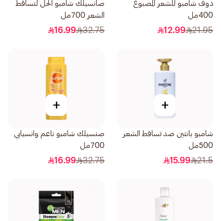
دوف شامبو للشعر المصبوغ
صانسيلك شامبو الحل لتساقط
400مل
الشعر 700مل
16.99
32.75
12.99
21.95
+
+
شامبو بانتين ضد تساقط الشعر
صنسيلك شامبو ناعم وانسيابي
500مل
700مل
16.99
32.75
15.99
21.5