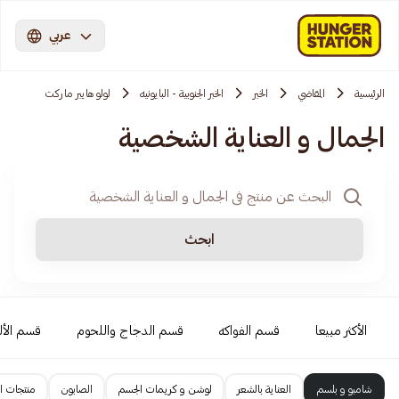
عربي
الرئيسية
المقاضي
الخبر
الخبر الجنوبية - البايونيه
لولو هايبر ماركت
الجمال و العناية الشخصية
ابحث
الأكثر مبيعا
قسم الفواكه
قسم الدجاج واللحوم
قسم الأل
شامبو و بلسم
العناية بالشعر
لوشن و كريمات الجسم
الصابون
منتجات ا