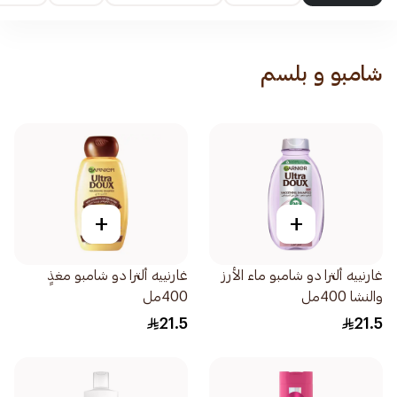
شامبو و بلسم
+
+
غارنييه ألترا دو شامبو ماء الأرز
غارنييه ألترا دو شامبو مغذٍ
والنشا 400مل
400مل
21.5
21.5